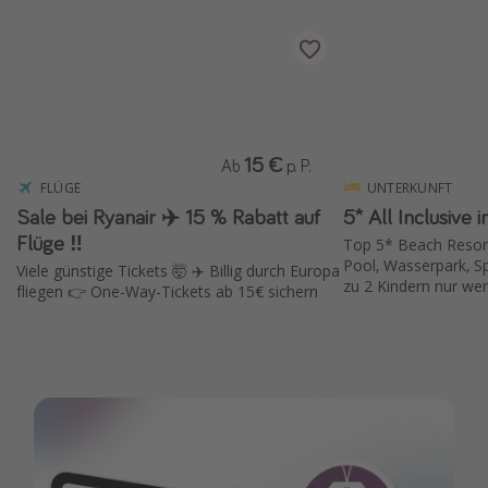
15 €
Ab
p. P.
FLÜGE
UNTERKUNFT
Sale bei Ryanair ✈️ 15 % Rabatt auf
5* All Inclusive 
Flüge ‼️
Top 5* Beach Resor
Pool, Wasserpark, Spa
Viele günstige Tickets 🤯 ✈️ Billig durch Europa
zu 2 Kindern nur wen
fliegen 👉 One-Way-Tickets ab 15€ sichern