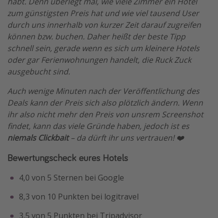
habt. Denn überlegt mal, wie viele Zimmer ein Hotel
zum günstigsten Preis hat und wie viel tausend User
durch uns innerhalb von kurzer Zeit darauf zugreifen
können bzw. buchen. Daher heißt der beste Tipp
schnell sein, gerade wenn es sich um kleinere Hotels
oder gar Ferienwohnungen handelt, die Ruck Zuck
ausgebucht sind.
Auch wenige Minuten nach der Veröffentlichung des
Deals kann der Preis sich also plötzlich ändern. Wenn
ihr also nicht mehr den Preis von unsrem Screenshot
findet, kann das viele Gründe haben, jedoch ist es
niemals Clickbait
– da dürft ihr uns vertrauen! ❤️
Bewertungscheck eures Hotels
4,0 von 5 Sternen bei Google
8,3 von 10 Punkten bei logitravel
3,5 von 5 Punkten bei Tripadvisor