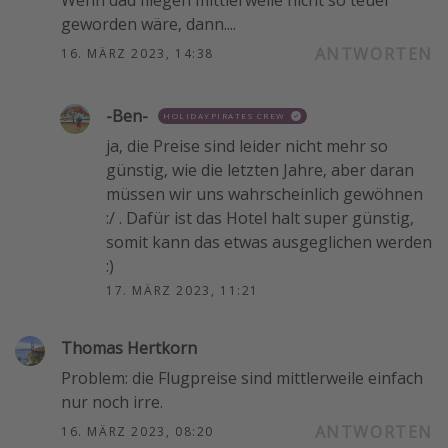
Wenn dad fliegen mittlerweile nicht so teuer
geworden wäre, dann....
ANTWORTEN
16. MÄRZ 2023, 14:38
-Ben-
HOLIDAYPIRATES CREW
ja, die Preise sind leider nicht mehr so
günstig, wie die letzten Jahre, aber daran
müssen wir uns wahrscheinlich gewöhnen
:/ . Dafür ist das Hotel halt super günstig,
somit kann das etwas ausgeglichen werden
:)
17. MÄRZ 2023, 11:21
Thomas Hertkorn
Problem: die Flugpreise sind mittlerweile einfach
nur noch irre.
ANTWORTEN
16. MÄRZ 2023, 08:20