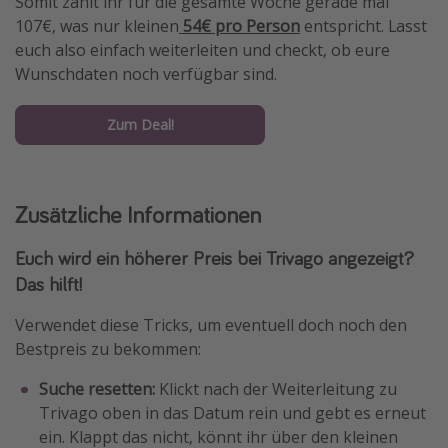
Somit zahlt ihr für die gesamte Woche gerade mal
107€, was nur kleinen
54€ pro Person
entspricht. Lasst
euch also einfach weiterleiten und checkt, ob eure
Wunschdaten noch verfügbar sind.
Zum Deal!
Zusätzliche Informationen
Euch wird ein höherer Preis bei Trivago angezeigt?
Das hilft!
Verwendet diese Tricks, um eventuell doch noch den
Bestpreis zu bekommen:
Suche resetten:
Klickt nach der Weiterleitung zu
Trivago oben in das Datum rein und gebt es erneut
ein. Klappt das nicht, könnt ihr über den kleinen