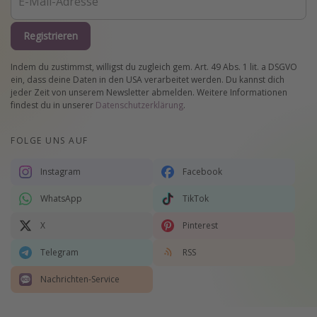
Registrieren
Indem du zustimmst, willigst du zugleich gem. Art. 49 Abs. 1 lit. a DSGVO
ein, dass deine Daten in den USA verarbeitet werden. Du kannst dich
jeder Zeit von unserem Newsletter abmelden. Weitere Informationen
findest du in unserer
Datenschutzerklärung
.
FOLGE UNS AUF
Instagram
Facebook
WhatsApp
TikTok
X
Pinterest
Telegram
RSS
Nachrichten-Service