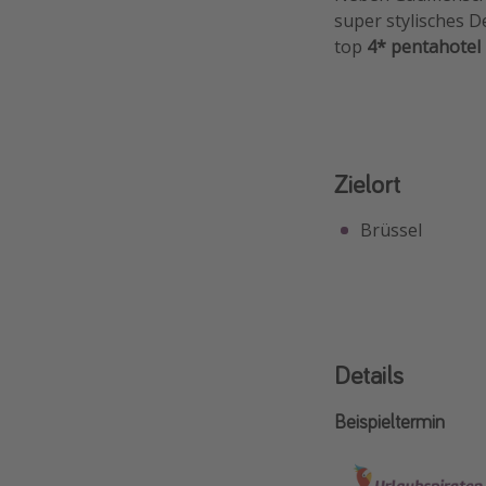
super stylisches D
top
4* pentahotel 
Zielort
Brüssel
Details
Beispieltermin