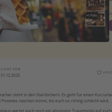
+
1
Foto
TLICHT VON
HIN
31.12.2025
racher steht in den Startlöchern. Es geht für einen Kurzurl
 Pommes naschen könnt, bis euch so richtig schlecht wird.
us wartet auch noch ein absolutes Traumhotel auf euch. 