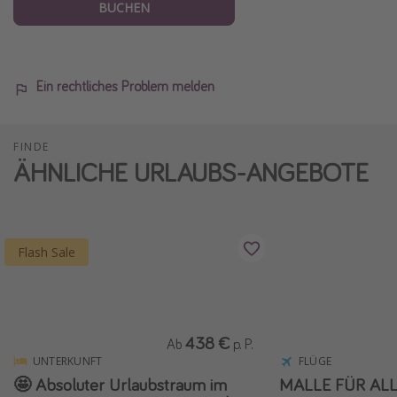
BUCHEN
Ein rechtliches Problem melden
FINDE
ÄHNLICHE URLAUBS-ANGEBOTE
Flash Sale
438 €
Ab
p. P.
UNTERKUNFT
FLÜGE
🤩 Absoluter Urlaubstraum im
MALLE FÜR ALLE