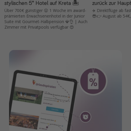
stylischen 5* Hotel auf Kreta 🏝️
zurück zur Haupt
Über 700€ günstiger 😮 1 Woche im award-
✈️ Direktflüge ab fas
prämierten Erwachsenenhotel in der Junior
😎👉 August ab 54€,
Suite mit Gourmet-Halbpension 💎👌 | Auch
Zimmer mit Privatpools verfügbar 😍