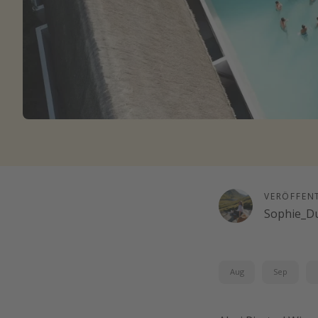
VERÖFFEN
Sophie_D
Aug
Sep