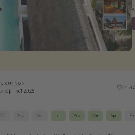
TLICHT VON
HIN
unlop
·
6.1.2025
Okt
Nov
Dez
Jan
Feb
Mär
Apr
Ma