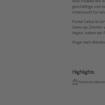
Ahoi Pirates! Wir 
geschäftige und t
Unterkunft für ein
Punta Caliza ist e
Swim-up-Zimmer ve
liegen, haben wir 
Flüge nach Mexiko 
Highlights
Frühstück inklusiv