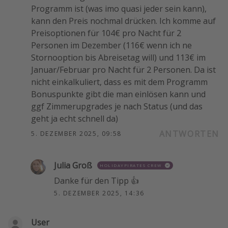
Programm ist (was imo quasi jeder sein kann),
kann den Preis nochmal drücken. Ich komme auf
Preisoptionen für 104€ pro Nacht für 2
Personen im Dezember (116€ wenn ich ne
Stornooption bis Abreisetag will) und 113€ im
Januar/Februar pro Nacht für 2 Personen. Da ist
nicht einkalkuliert, dass es mit dem Programm
Bonuspunkte gibt die man einlösen kann und
ggf Zimmerupgrades je nach Status (und das
geht ja echt schnell da)
ANTWORTEN
5. DEZEMBER 2025, 09:58
Julia Groß
HOLIDAYPIRATES CREW
Danke für den Tipp 👍
5. DEZEMBER 2025, 14:36
User