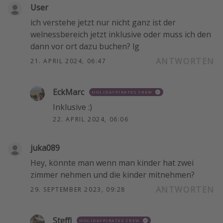
User
ich verstehe jetzt nur nicht ganz ist der
welnessbereich jetzt inklusive oder muss ich den
dann vor ort dazu buchen? lg
ANTWORTEN
21. APRIL 2024, 06:47
EckMarc
HOLIDAYPIRATES CREW
Inklusive :)
22. APRIL 2024, 06:06
juka089
Hey, könnte man wenn man kinder hat zwei
zimmer nehmen und die kinder mitnehmen?
ANTWORTEN
29. SEPTEMBER 2023, 09:28
Steffi
HOLIDAYPIRATES CREW