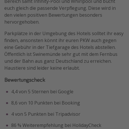
Bereich samt Infinity-Pool und Whirlpool und bucht
euch gleich die passende Verpflegung. Diese wird in
den vielen positiven Bewertungen besonders
hervorgehoben.
Parkplätze in der Umgebung des Hotels solltet ihr easy
finden, ansonsten könnt ihr euren PKW auch gegen
eine Gebühr in der Tiefgarage des Hotels abstellen.
Öffentlich ist Swinemünde sehr gut mit dem Fernbus
und der Bahn aus ganz Deutschland zu erreichen.
Haustiere sind leider keine erlaubt.
Bewertungscheck
4,4 von 5 Sternen bei Google
8,6 von 10 Punkten bei Booking
4 von 5 Punkten bei Tripadvisor
86 % Weiterempfehlung bei HolidayCheck