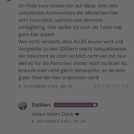
Ich finde eure Antworten auf diese, teils sehr
unhöflichen Kommentare der Menschen hier
sehr freundlich, sachlich und dennoch
schlagfertig. Hier wollte ich euch als Team mal
ganz klar loben!
Wer nicht versteht, dass ALLES teurer wird und
Vergleiche zu den 2000ern macht beispielsweise,
der bekommt da oben wirklich nicht viel mit. Nur
weil es für die Personen immer noch zu teuer ist,
braucht man nicht gleich behaupten, es sei kein
guter Deal der hier angeboten wird!
ANTWORTEN
4. NOVEMBER 2025, 06:18
EckMarc
HOLIDAYPIRATES CREW
Vielen lieben Dank ❤️
4. NOVEMBER 2025, 07:24