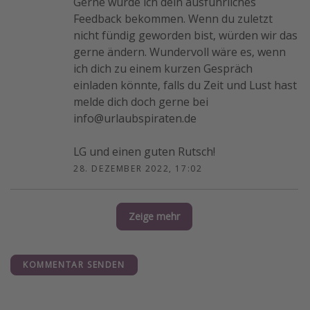
Gerne würde ich dein ausführliches
Feedback bekommen. Wenn du zuletzt
nicht fündig geworden bist, würden wir das
gerne ändern. Wundervoll wäre es, wenn
ich dich zu einem kurzen Gespräch
einladen könnte, falls du Zeit und Lust hast
melde dich doch gerne bei
info@urlaubspiraten.de
LG und einen guten Rutsch!
28. DEZEMBER 2022, 17:02
Zeige mehr
KOMMENTAR SENDEN