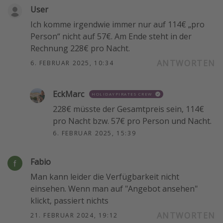
User
Ich komme irgendwie immer nur auf 114€ „pro
Person“ nicht auf 57€. Am Ende steht in der
Rechnung 228€ pro Nacht.
ANTWORTEN
6. FEBRUAR 2025, 10:34
EckMarc
HOLIDAYPIRATES CREW
228€ müsste der Gesamtpreis sein, 114€
pro Nacht bzw. 57€ pro Person und Nacht.
6. FEBRUAR 2025, 15:39
Fabio
Man kann leider die Verfügbarkeit nicht
einsehen. Wenn man auf "Angebot ansehen"
klickt, passiert nichts
ANTWORTEN
21. FEBRUAR 2024, 19:12