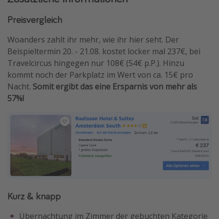
Preisvergleich
Woanders zahlt ihr mehr, wie ihr hier seht. Der
Beispieltermin 20. - 21.08. kostet locker mal 237€, bei
Travelcircus hingegen nur 108€ (54€ p.P.). Hinzu
kommt noch der Parkplatz im Wert von ca. 15€ pro
Nacht.
Somit ergibt das eine Ersparnis von mehr als
57%!
Kurz & knapp
Übernachtung im Zimmer der gebuchten Kategorie