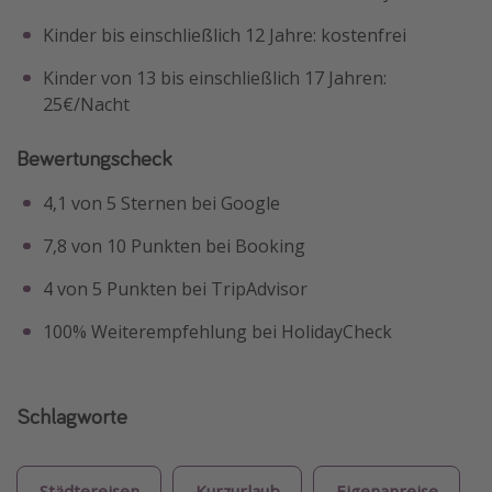
Kinder bis einschließlich 12 Jahre: kostenfrei
Kinder von 13 bis einschließlich 17 Jahren:
25€/Nacht
Bewertungscheck
4,1 von 5 Sternen bei Google
7,8 von 10 Punkten bei Booking
4 von 5 Punkten bei TripAdvisor
100% Weiterempfehlung bei HolidayCheck
Schlagworte
Städtereisen
Kurzurlaub
Eigenanreise