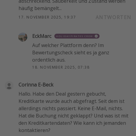
abschreckend. Sauberkeit und Zustand werden
häufig bemängelt...
ANTWORTEN
17. NOVEMBER 2025, 19:37
EckMarc
HOLIDAYPIRATES CREW
Auf welcher Plattform denn? Im
Bewertungscheck sieht es ja ganz
ordentlich aus.
18. NOVEMBER 2025, 07:38
Corinna E-Beck
Hallo. Habe den Deal gestern gebucht,
Kreditkarte wurde auch abgefragt. Seit dem ist
allerdings nichts passiert. Keine E-Mail, nichts.
Hat die Buchung nicht geklappt? Und was ist mit
den Kreditkartendaten? Wie kann ich jemanden
kontaktieren?