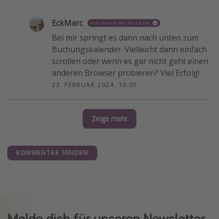
EckMarc
HOLIDAYPIRATES CREW
Bei mir springt es dann nach unten zum
Buchungskalender. Vielleicht dann einfach
scrollen oder wenn es gar nicht geht einen
anderen Browser probieren? Viel Erfolg!
22. FEBRUAR 2024, 10:01
Zeige mehr
KOMMENTAR SENDEN
Melde dich für unseren Newsletter