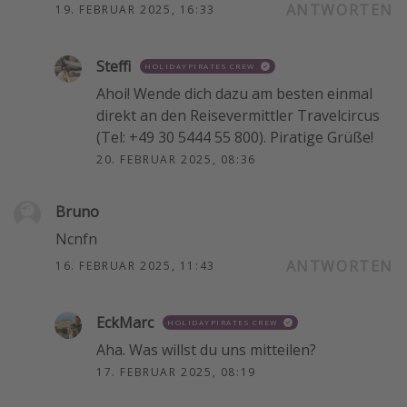
ANTWORTEN
19. FEBRUAR 2025, 16:33
Steffi
HOLIDAYPIRATES CREW
Ahoi! Wende dich dazu am besten einmal
direkt an den Reisevermittler Travelcircus
(Tel: +49 30 5444 55 800). Piratige Grüße!
20. FEBRUAR 2025, 08:36
Bruno
Ncnfn
ANTWORTEN
16. FEBRUAR 2025, 11:43
EckMarc
HOLIDAYPIRATES CREW
Aha. Was willst du uns mitteilen?
17. FEBRUAR 2025, 08:19