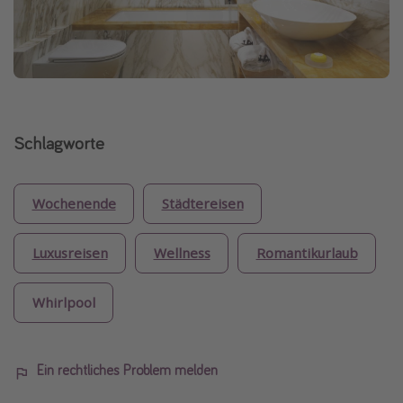
Schlagworte
Wochenende
Städtereisen
Luxusreisen
Wellness
Romantikurlaub
Whirlpool
Ein rechtliches Problem melden