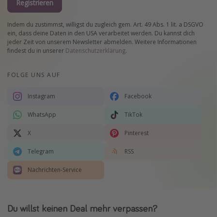
Registrieren
Indem du zustimmst, willigst du zugleich gem. Art. 49 Abs. 1 lit. a DSGVO
ein, dass deine Daten in den USA verarbeitet werden. Du kannst dich
jeder Zeit von unserem Newsletter abmelden. Weitere Informationen
findest du in unserer
Datenschutzerklärung
.
FOLGE UNS AUF
Instagram
Facebook
WhatsApp
TikTok
X
Pinterest
Telegram
RSS
Nachrichten-Service
Du willst keinen Deal mehr verpassen?