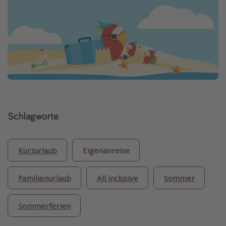
Schlagworte
Kurzurlaub
Eigenanreise
Familienurlaub
All inclusive
Sommer
Sommerferien