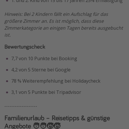
1. und 2. Kind von 15 bis 17 Jahren 25% Ermäßigung
Hinweis: Bei 2 Kindern fällt ein Aufschlag für das
größere Zimmer an. Es ist möglich, dass diese
Zimmerkategorie an einigen Tagen bereits ausgebucht
ist.
Bewertungscheck
7,7 von 10 Punkte bei Booking
4,2 von 5 Sterne bei Google
78 % Weiterempfehlung bei Holidaycheck
3,1 von 5 Punkte bei Tripadvisor
-------------------
Familienurlaub – Reisetipps & günstige
Angebote 🧑‍🧑‍🧒‍🧒