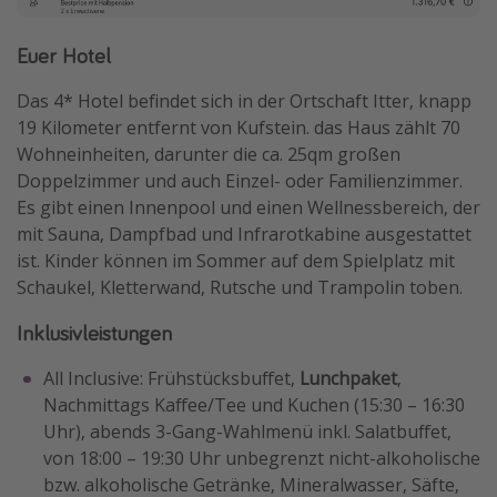
Euer Hotel
Das 4* Hotel befindet sich in der Ortschaft Itter, knapp
19 Kilometer entfernt von Kufstein. das Haus zählt 70
Wohneinheiten, darunter die ca. 25qm großen
Doppelzimmer und auch Einzel- oder Familienzimmer.
Es gibt einen Innenpool und einen Wellnessbereich, der
mit Sauna, Dampfbad und Infrarotkabine ausgestattet
ist. Kinder können im Sommer auf dem Spielplatz mit
Schaukel, Kletterwand, Rutsche und Trampolin toben.
Inklusivleistungen
All Inclusive: Frühstücksbuffet,
Lunchpaket
,
Nachmittags Kaffee/Tee und Kuchen (15:30 – 16:30
Uhr), abends 3-Gang-Wahlmenü inkl. Salatbuffet,
von 18:00 – 19:30 Uhr unbegrenzt nicht-alkoholische
bzw. alkoholische Getränke, Mineralwasser, Säfte,