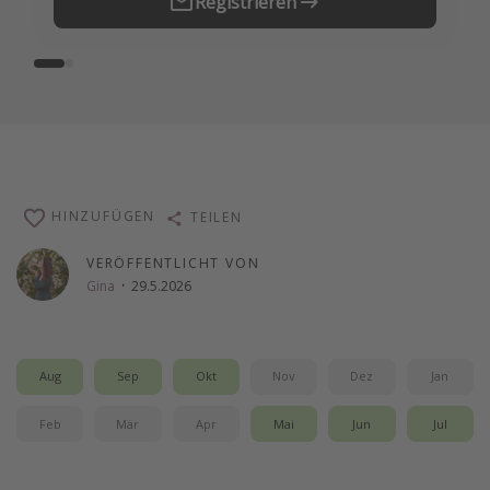
Registrieren
HINZUFÜGEN
TEILEN
VERÖFFENTLICHT VON
Gina
·
29.5.2026
Aug
Sep
Okt
Nov
Dez
Jan
Feb
Mär
Apr
Mai
Jun
Jul