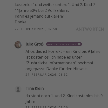
kostenlos" und weiter unten: 1. Und 2. Kind 7-
11Jahre 50% bei 2 Vollzahlern.
Kann es jemand aufklären?
Danke
ANTWORTEN
27. FEBRUAR 2026, 07:50
Julia Groß
HOLIDAYPIRATES CREW
Ahoi, das ist korrekt – ein Kind bis 9 Jahre
ist kostenlos. Ich habe es unter
"Zusätzliche Informationen" nochmal
angepasst. Danke für den Hinweis.
27. FEBRUAR 2026, 08:52
Tina Klein
da steht doch 1. und 2. Kind kostenlos bis 9
Jahre
27. FEBRUAR 2026, 08:56