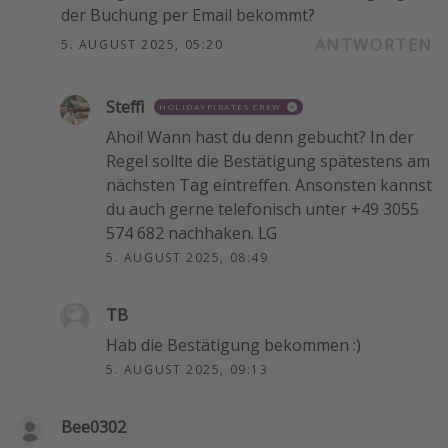
der Buchung per Email bekommt?
ANTWORTEN
5. AUGUST 2025, 05:20
Steffi
HOLIDAYPIRATES CREW
Ahoi! Wann hast du denn gebucht? In der
Regel sollte die Bestätigung spätestens am
nächsten Tag eintreffen. Ansonsten kannst
du auch gerne telefonisch unter +49 3055
574 682 nachhaken. LG
5. AUGUST 2025, 08:49
TB
Hab die Bestätigung bekommen :)
5. AUGUST 2025, 09:13
Bee0302