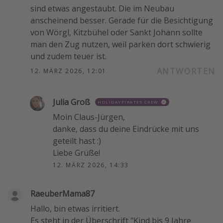
sind etwas angestaubt. Die im Neubau
anscheinend besser. Gerade für die Besichtigung
von Wörgl, Kitzbühel oder Sankt Johann sollte
man den Zug nutzen, weil parken dort schwierig
und zudem teuer ist.
ANTWORTEN
12. MÄRZ 2026, 12:01
Julia Groß
HOLIDAYPIRATES CREW
Moin Claus-Jürgen,
danke, dass du deine Eindrücke mit uns
geteilt hast :)
Liebe Grüße!
12. MÄRZ 2026, 14:33
RaeuberMama87
Hallo, bin etwas irritiert.
Es steht in der Überschrift "Kind bis 9 Jahre