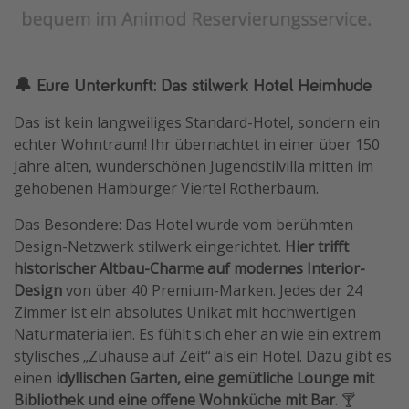
🔔 Eure Unterkunft: Das stilwerk Hotel Heimhude
Das ist kein langweiliges Standard-Hotel, sondern ein
echter Wohntraum! Ihr übernachtet in einer über 150
Jahre alten, wunderschönen Jugendstilvilla mitten im
gehobenen Hamburger Viertel Rotherbaum.
Das Besondere: Das Hotel wurde vom berühmten
Design-Netzwerk stilwerk eingerichtet.
Hier trifft
historischer Altbau-Charme auf modernes Interior-
Design
von über 40 Premium-Marken. Jedes der 24
Zimmer ist ein absolutes Unikat mit hochwertigen
Naturmaterialien. Es fühlt sich eher an wie ein extrem
stylisches „Zuhause auf Zeit“ als ein Hotel. Dazu gibt es
einen
idyllischen Garten, eine gemütliche Lounge mit
Bibliothek und eine offene Wohnküche mit Bar
. 🍸