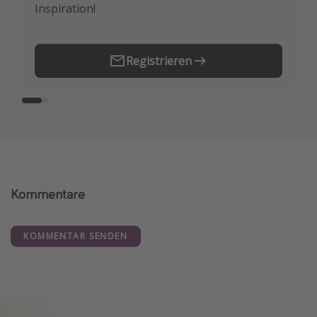
Inspiration!
Erstes.
Registrieren
Kommentare
KOMMENTAR SENDEN