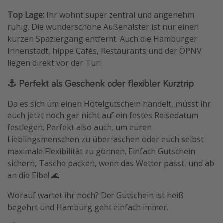
Top Lage:
Ihr wohnt super zentral und angenehm
ruhig. Die wunderschöne Außenalster ist nur einen
kurzen Spaziergang entfernt. Auch die Hamburger
Innenstadt, hippe Cafés, Restaurants und der ÖPNV
liegen direkt vor der Tür!
⚓️ Perfekt als Geschenk oder flexibler Kurztrip
Da es sich um einen Hotelgutschein handelt, müsst ihr
euch jetzt noch gar nicht auf ein festes Reisedatum
festlegen. Perfekt also auch, um euren
Lieblingsmenschen zu überraschen oder euch selbst
maximale Flexibilität zu gönnen. Einfach Gutschein
sichern, Tasche packen, wenn das Wetter passt, und ab
an die Elbe! 🌊
Worauf wartet ihr noch? Der Gutschein ist heiß
begehrt und Hamburg geht einfach immer.