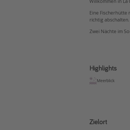
Willkommen in La C
Eine Fischerhütte 
richtig abschalten.
Zwei Nächte im So
Highlights
Meerblick
Zielort