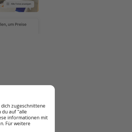
 dich zugeschnittene
du auf "alle
iese informationen mit
n. Für weitere