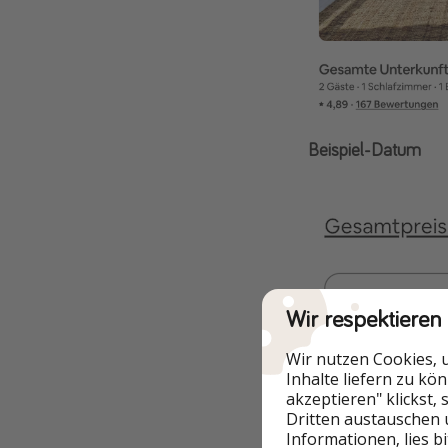
Beispiel-Datum
Wir respektieren
Wir nutzen Cookies, 
Inhalte liefern zu kö
akzeptieren" klickst,
Dritten austauschen 
Informationen, lies b