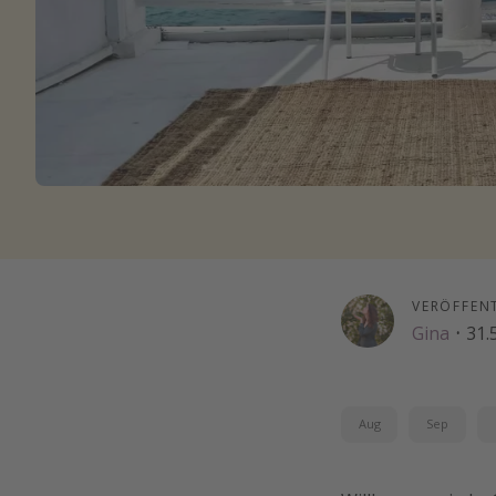
VERÖFFEN
Gina
·
31.
Aug
Sep