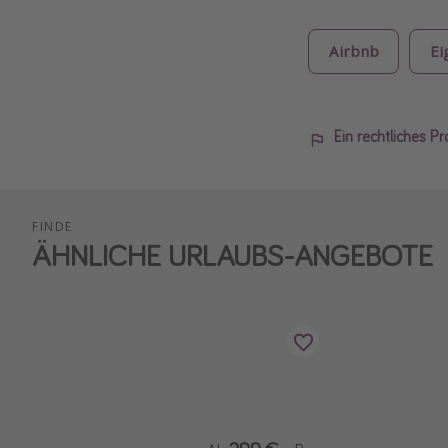
Airbnb
Ei
Ein rechtliches P
FINDE
ÄHNLICHE URLAUBS-ANGEBOTE