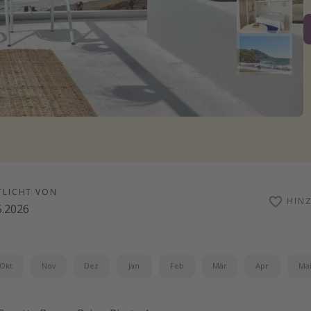
TLICHT VON
HIN
5.2026
Okt
Nov
Dez
Jan
Feb
Mär
Apr
Ma