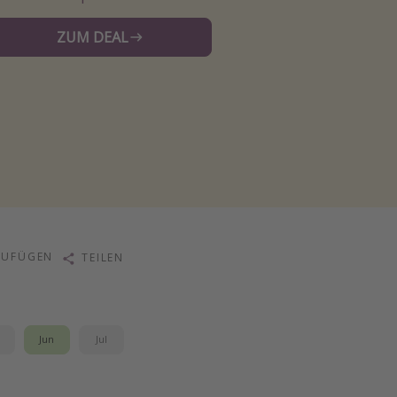
ZUM DEAL
ZUFÜGEN
TEILEN
i
Jun
Jul