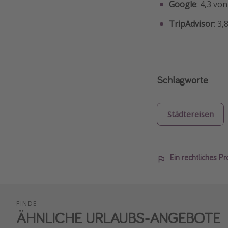
Google
: 4,3 vo
TripAdvisor
: 3
Schlagworte
Städtereisen
Ein rechtliches P
FINDE
ÄHNLICHE URLAUBS-ANGEBOTE