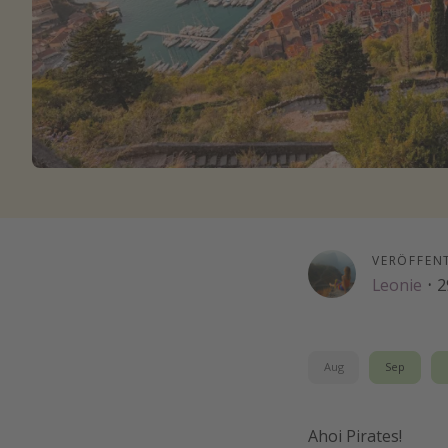
VERÖFFEN
Leonie
·
2
Aug
Sep
Ahoi Pirates!