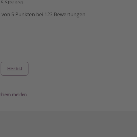
n 5 Sternen
,8 von 5 Punkten bei 123 Bewertungen
Herbst
roblem melden