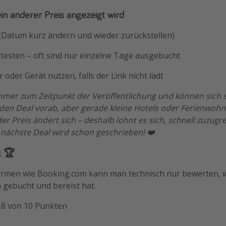
ein anderer Preis angezeigt wird
 (Datum kurz ändern und wieder zurückstellen)
testen – oft sind nur einzelne Tage ausgebucht
 oder Gerät nutzen, falls der Link nicht lädt
immer zum Zeitpunkt der Veröffentlichung und können sich s
eden Deal vorab, aber gerade kleine Hotels oder Ferienwohn
r Preis ändert sich – deshalb lohnt es sich, schnell zuzugre
 nächste Deal wird schon geschrieben! ❤️
k 🏆
formen wie Booking.com kann man technisch nur bewerten,
h gebucht und bereist hat.
8,8 von 10 Punkten