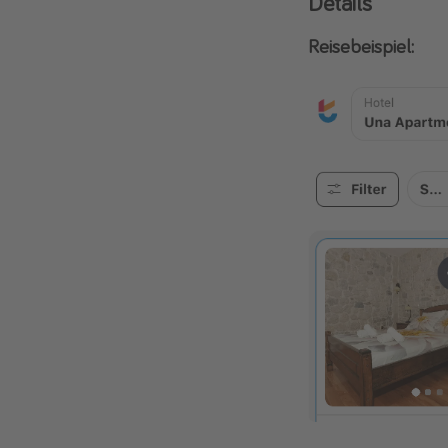
Details
Reisebeispiel: