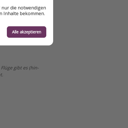
r nur die notwendigen
en Inhalte bekommen.
Alle akzeptieren
lüge gibt es (hin-
t.