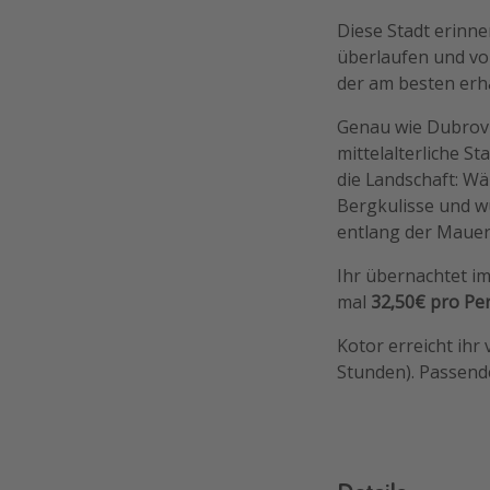
Diese Stadt erinner
überlaufen und vo
der am besten erha
Genau wie Dubrovni
mittelalterliche S
die Landschaft: Wä
Bergkulisse und w
entlang der Mauer
Ihr übernachtet im
mal
32,50€ pro Pe
Kotor erreicht ihr
Stunden). Passend