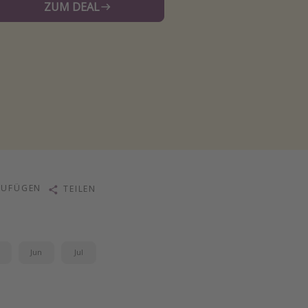
ZUM DEAL
ZUFÜGEN
TEILEN
i
Jun
Jul