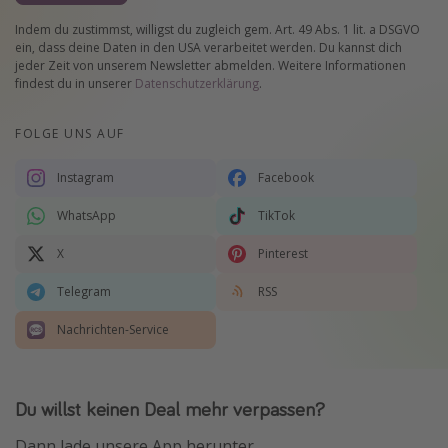
Indem du zustimmst, willigst du zugleich gem. Art. 49 Abs. 1 lit. a DSGVO
ein, dass deine Daten in den USA verarbeitet werden. Du kannst dich
jeder Zeit von unserem Newsletter abmelden. Weitere Informationen
findest du in unserer
Datenschutzerklärung
.
FOLGE UNS AUF
Instagram
Facebook
WhatsApp
TikTok
X
Pinterest
Telegram
RSS
Nachrichten-Service
Du willst keinen Deal mehr verpassen?
Dann lade unsere App herunter.