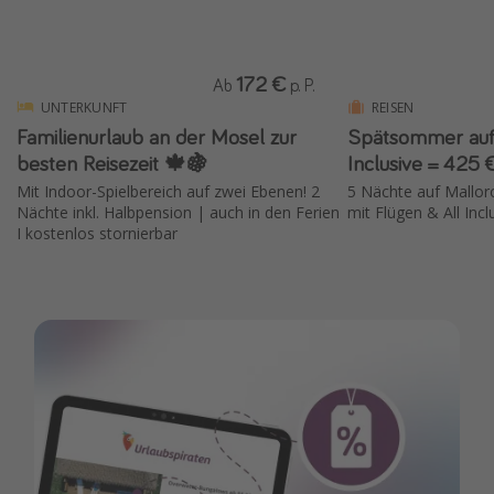
172 €
Ab
p. P.
UNTERKUNFT
REISEN
Familienurlaub an der Mosel zur
Spätsommer auf'
besten Reisezeit 🍁🍇
Inclusive = 425 €
Mit Indoor-Spielbereich auf zwei Ebenen! 2
5 Nächte auf Mallor
Nächte inkl. Halbpension | auch in den Ferien
mit Flügen & All Incl
I kostenlos stornierbar