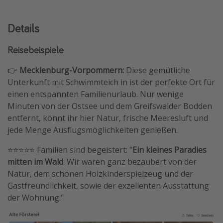
Details
Reisebeispiele
👉
Mecklenburg-Vorpommern:
Diese gemütliche
Unterkunft mit Schwimmteich in ist der perfekte Ort für
einen entspannten Familienurlaub. Nur wenige
Minuten von der Ostsee und dem Greifswalder Bodden
entfernt, könnt ihr hier Natur, frische Meeresluft und
jede Menge Ausflugsmöglichkeiten genießen.
⭐️⭐️⭐️⭐️⭐️ Familien sind begeistert: "
Ein kleines Paradies
mitten im Wald
. Wir waren ganz bezaubert von der
Natur, dem schönen Holzkinderspielzeug und der
Gastfreundlichkeit, sowie der exzellenten Ausstattung
der Wohnung."