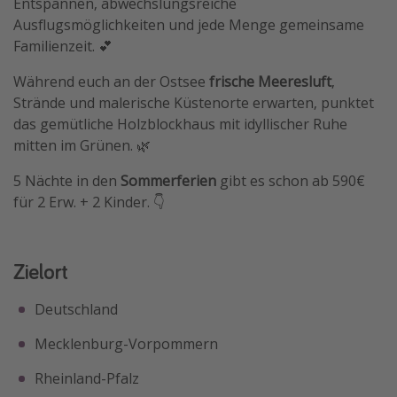
Entspannen, abwechslungsreiche
Ausflugsmöglichkeiten und jede Menge gemeinsame
Familienzeit. 💕
Während euch an der Ostsee
frische Meeresluft
,
Strände und malerische Küstenorte erwarten, punktet
das gemütliche Holzblockhaus mit idyllischer Ruhe
mitten im Grünen. 🌿
5 Nächte in den
Sommerferien
gibt es schon ab 590€
für 2 Erw. + 2 Kinder. 👇
Zielort
Deutschland
Mecklenburg-Vorpommern
Rheinland-Pfalz