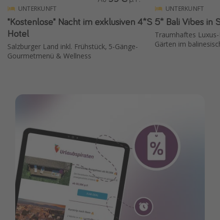
UNTERKUNFT
UNTERKUNFT
"Kostenlose" Nacht im exklusiven 4*S
5* Bali Vibes in
Hotel
Traumhaftes Luxus-H
Gärten im balinesisch
Salzburger Land inkl. Frühstück, 5-Gänge-
Gourmetmenü & Wellness