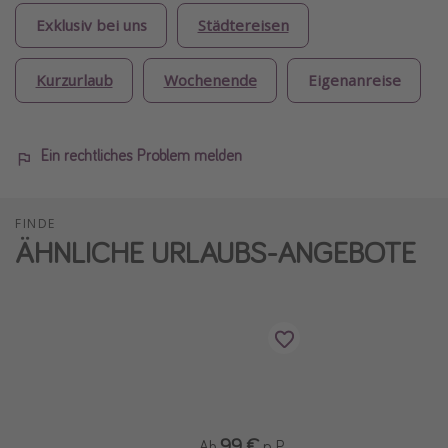
Exklusiv bei uns
Städtereisen
Kurzurlaub
Wochenende
Eigenanreise
Ein rechtliches Problem melden
FINDE
ÄHNLICHE URLAUBS-ANGEBOTE
99 €
Ab
p. P.