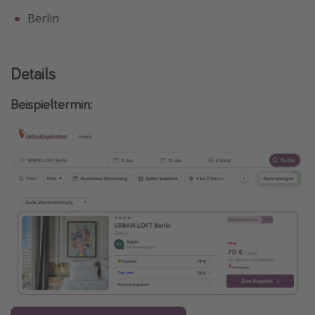
Berlin
Travel Know How
Silvesterreisen
Last Minute Urlaub Mallorca
Details
Last Minute Urlaub Deutschland
Beispieltermin: