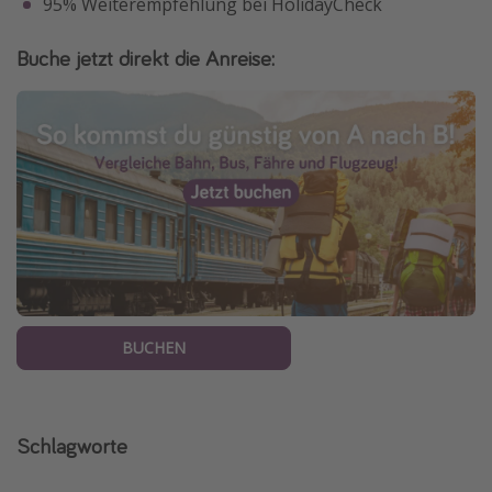
95% Weiterempfehlung bei HolidayCheck
Buche jetzt direkt die Anreise:
BUCHEN
Schlagworte