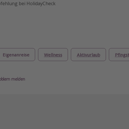
fehlung bei HolidayCheck
Eigenanreise
Wellness
Aktivurlaub
Pfings
roblem melden