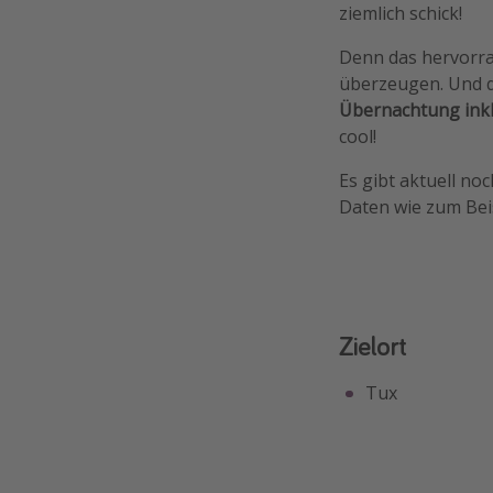
ziemlich schick!
Denn das hervorr
überzeugen. Und d
Übernachtung inkl
cool!
Es gibt aktuell no
Daten wie zum Bei
Zielort
Tux