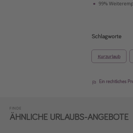
99% Weiteremp
Schlagworte
Kurzurlaub
Ein rechtliches P
FINDE
ÄHNLICHE URLAUBS-ANGEBOTE