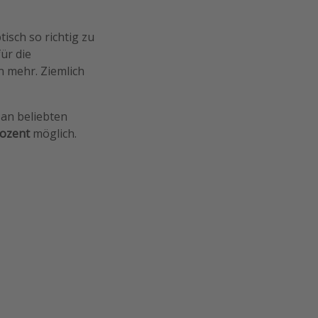
isch so richtig zu
für die
 mehr. Ziemlich
 an beliebten
rozent
möglich.