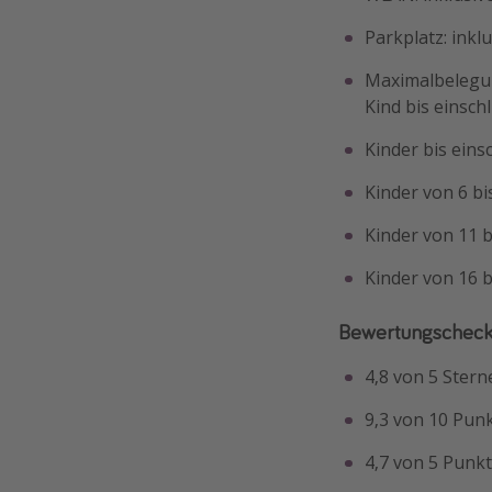
Parkplatz: inkl
Maximalbelegun
Kind bis einschl
Kinder bis einsc
Kinder von 6 bi
Kinder von 11 b
Kinder von 16 b
Bewertungschec
4,8 von 5 Stern
9,3 von 10 Pun
4,7 von 5 Punkt