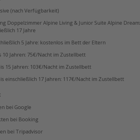
usive (nach Verfügbarkeit)
g Doppelzimmer Alpine Living & Junior Suite Alpine Dream:
ießlich 17 Jahre
hließlich 5 Jahre: kostenlos im Bett der Eltern
s 10 Jahren: 75€/Nacht im Zustellbett
is 15 Jahren: 103€/Nacht im Zustellbett
is einschließlich 17 Jahren: 117€/Nacht im Zustellbett
k
en bei Google
kten bei Booking
en bei Tripadvisor