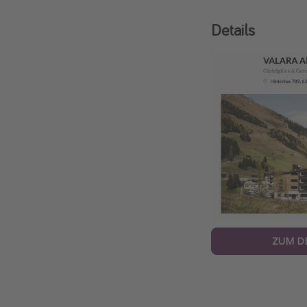
Details
ZUM D