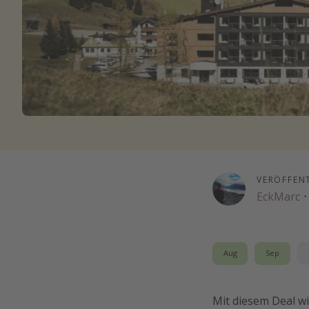
VERÖFFEN
EckMarc
·
Aug
Sep
Mit diesem Deal wi