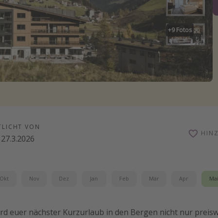
+
9
Fotos
TLICHT VON
HIN
27.3.2026
Okt
Nov
Dez
Jan
Feb
Mär
Apr
Ma
rd euer nächster Kurzurlaub in den Bergen nicht nur preis