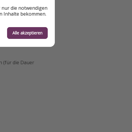
r nur die notwendigen
en Inhalte bekommen.
Alle akzeptieren
 (für die Dauer