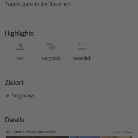
Taucht ganz in die Natur ein!
Travel Know How
Silvesterreisen
Last Minute Urlaub Mallorca
Highlights
Last Minute Urlaub Deutschland
Pool
Bergblick
Meerblick
Zielort
Singaraja
Details