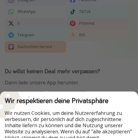
WhatsApp
TikTok
X
Pinterest
Telegram
RSS
Nachrichten-Service
Du willst keinen Deal mehr verpassen?
Dann lade unsere App herunter.
Wir respektieren deine Privatsphäre
Urlaubspiraten ist Teil der HolidayPirates Group
Wir nutzen Cookies, um deine Nutzererfahrung zu
verbessern, dir persönlich auf dich zugeschnittene
Unsere Märkte
Inhalte liefern zu können und die Nutzung unserer
Website zu analysieren. Wenn du auf "alle akzeptieren"
PiratinViaggio
HolidayPirates
klickst, stimmst du dem zu und bist damit