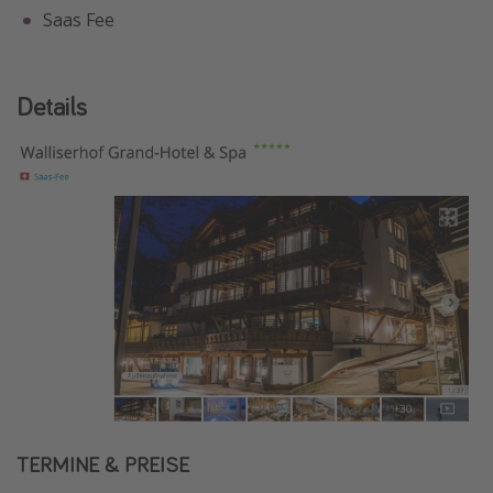
Saas Fee
Details
TERMINE & PREISE