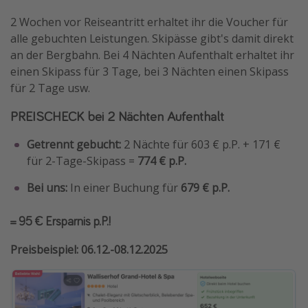
2 Wochen vor Reiseantritt erhaltet ihr die Voucher für
alle gebuchten Leistungen. Skipässe gibt's damit direkt
an der Bergbahn. Bei 4 Nächten Aufenthalt erhaltet ihr
einen Skipass für 3 Tage, bei 3 Nächten einen Skipass
für 2 Tage usw.
PREISCHECK bei 2 Nächten Aufenthalt
Getrennt gebucht:
2 Nächte für 603 € p.P. + 171 €
für 2-Tage-Skipass =
774 € p.P.
Bei uns:
In einer Buchung für
679 € p.P.
= 95 € Ersparnis p.P.!
Preisbeispiel: 06.12.-08.12.2025