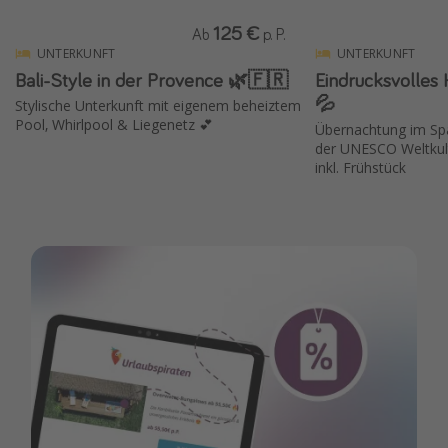
125 €
Ab
p. P.
UNTERKUNFT
UNTERKUNFT
Bali-Style in der Provence 🌿🇫🇷
Eindrucksvolles 
💦
Stylische Unterkunft mit eigenem beheiztem
Pool, Whirlpool & Liegenetz 💕
Übernachtung im Spa
der UNESCO Weltkul
inkl. Frühstück