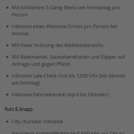
Mit köstlichem 3-Gang-Menü am Anreisetag pro
Person
Inklusive eines Welcome Drinks pro Person bei
Anreise
Mit freier Nutzung des Wellnessbereichs
Mit Bademantel, Saunahandtücher und Slipper auf
Anfrage und gegen Pfand
Inklusive Late Check-Out bis 12:00 Uhr (bei Abreise
am Sonntag)
Inklusive Fahrradverleih (April bis Oktober)
Kurz & knapp
City-/Kurtaxe: inklusive
Haustiere: kostenpflichtig (auf Anfrage, vor Ort zu