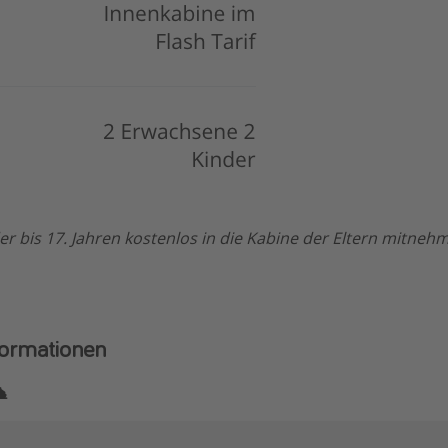
der bis 17. Jahren kostenlos in die Kabine der Eltern mitneh
formationen
