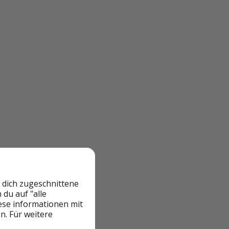
 dich zugeschnittene
du auf "alle
iese informationen mit
n. Für weitere