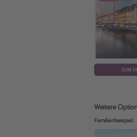
ZUM D
Weitere Optio
Familienbeispiel: