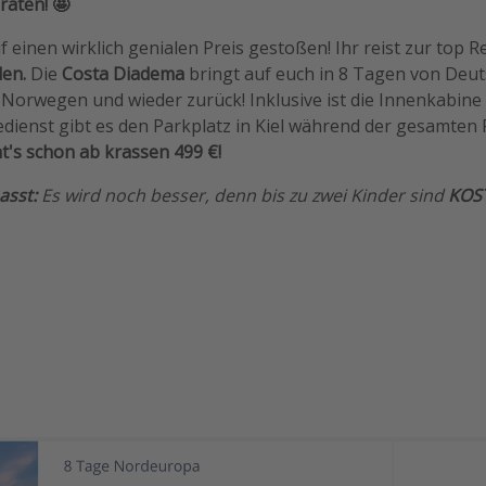
raten! 🤩
 einen wirklich genialen Preis gestoßen! Ihr reist zur top R
den.
Die
Costa Diadema
bringt auf euch in 8 Tagen von Deu
orwegen und wieder zurück! Inklusive ist die Innenkabine 
ienst gibt es den Parkplatz in Kiel während der gesamten 
t's schon ab krassen 499 €!
asst:
Es wird noch besser, denn bis zu zwei Kinder sind
KOS