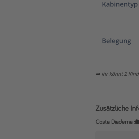
➡️ Ihr könnt 2 Kin
Zusätzliche In
Costa Diadema 