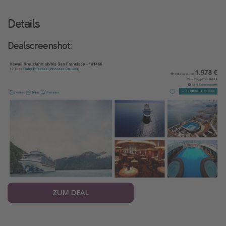
Details
Dealscreenshot:
ZUM DEAL