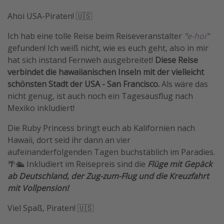
Ahoi USA-Piraten! 🇺🇸
Ich hab eine tolle Reise beim Reiseveranstalter
"
e-hoi
"
gefunden! Ich weiß nicht, wie es euch geht, also in mir
hat sich instand Fernweh ausgebreitet!
Diese Reise
verbindet die hawaiianischen Inseln mit der vielleicht
schönsten Stadt der USA - San Francisco.
Als wäre das
nicht genug, ist auch noch ein Tagesausflug nach
Mexiko inkludiert!
Die Ruby Princess bringt euch ab Kalifornien nach
Hawaii, dort seid ihr dann an vier
aufeinanderfolgenden Tagen buchstäblich im Paradies.
🌴🛳️ Inkludiert im Reisepreis sind die
Flüge mit Gepäck
ab Deutschland, der Zug-zum-Flug und die Kreuzfahrt
mit Vollpension!
Viel Spaß, Piraten! 🇺🇸