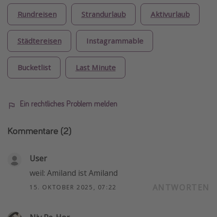
Rundreisen
Strandurlaub
Aktivurlaub
Städtereisen
Instagrammable
Bucketlist
Last Minute
Ein rechtliches Problem melden
Kommentare
(2)
User
weil: Amiland ist Amiland
ANTWORTEN
15. OKTOBER 2025, 07:22