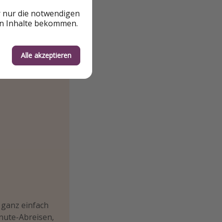
r nur die notwendigen
en Inhalte bekommen.
Alle akzeptieren
 ganz einfach
minute-Abreisen,