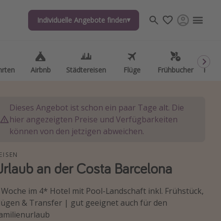
Individuelle Angebote finden
hrten
Airbnb
Städtereisen
Flüge
Frühbucher
Kurzu
Dieses Angebot ist schon ein paar Tage alt. Die
hier angezeigten Preise und Verfügbarkeiten
können von den jetzigen abweichen.
EISEN
Urlaub an der Costa Barcelona
 Woche im 4* Hotel mit Pool-Landschaft inkl. Frühstück,
lügen & Transfer | gut geeignet auch für den
amilienurlaub