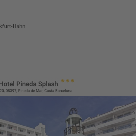
nkfurt-Hahn