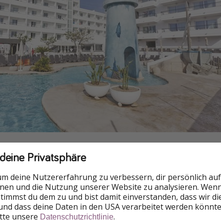
 September
 deine Privatsphäre
um deine Nutzererfahrung zu verbessern, dir persönlich auf
nnen und die Nutzung unserer Website zu analysieren. Wenn 
 stimmst du dem zu und bist damit einverstanden, dass wir d
und dass deine Daten in den USA verarbeitet werden könnte
itte unsere
.
Datenschutzrichtlinie