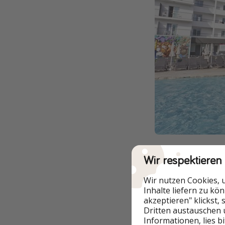
Reisebeispiel im
Wir respektieren
Wir nutzen Cookies, 
Inhalte liefern zu kö
akzeptieren" klickst,
Dritten austauschen 
Informationen, lies b