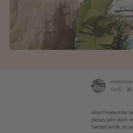
VERÖFFEN
Steffi
·
30.
Ahoi Piraten! Ihr l
dieses Jahr doch m
Sandstrände, so au