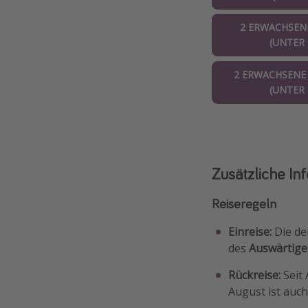
2 ERWACHSENE
(UNTER 1
2 ERWACHSENE 
(UNTER 1
Zusätzliche In
Reiseregeln
Einreise:
Die de
des
Auswärtige
Rückreise:
Seit 
August ist auc