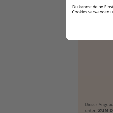
Du kannst deine Eins
Cookies verwenden un
Dieses Angebot
unter "𝗭𝗨𝗠 