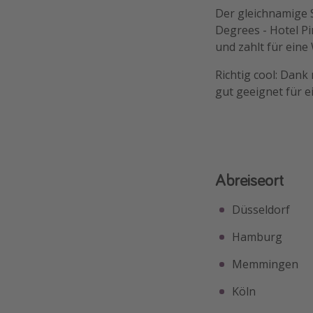
Der gleichnamige S
Degrees - Hotel P
und zahlt für eine
Richtig cool: Dank
gut geeignet für e
Abreiseort
Düsseldorf
Hamburg
Memmingen
Köln