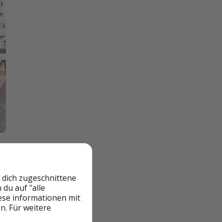
 dich zugeschnittene
du auf "alle
iese informationen mit
n. Für weitere