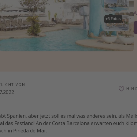
+
3
Fotos
TLICHT VON
HIN
7.2022
iebt Spanien, aber jetzt soll es mal was anderes sein, als Mal
al das Festland! An der Costa Barcelona erwarten euch kilo
ch in Pineda de Mar.