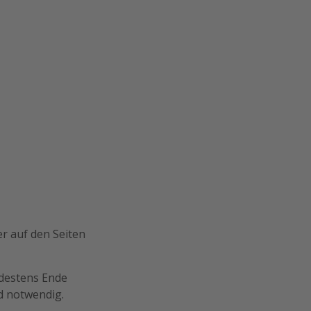
er auf den Seiten
ndestens Ende
d notwendig.