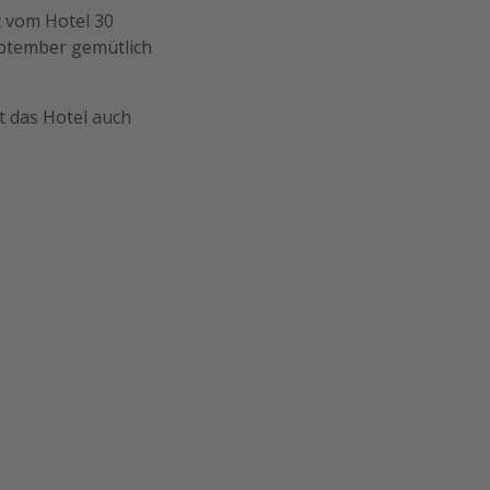
t vom Hotel 30
eptember gemütlich
t das Hotel auch