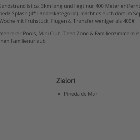
andstrand ist ca. 3km lang und liegt nur 400 Meter entfern
ineda Splash (4* Landeskategorie). macht es euch dort im S
 Woche mit Frühstück, Flügen & Transfer weniger als 400€.
 mehrerer Pools, Mini Club, Teen Zone & Familienzimmern is
inen Familienurlaub.
Zielort
Pineda de Mar