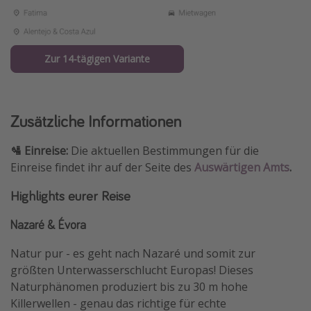
Zur 14-tägigen Variante
Zusätzliche Informationen
🛂 Einreise:
Die aktuellen Bestimmungen für die
Einreise findet ihr auf der Seite des
Auswärtigen Amts
.
Highlights eurer Reise
Nazaré & Évora
Natur pur - es geht nach Nazaré und somit zur
größten Unterwasserschlucht Europas! Dieses
Naturphänomen produziert bis zu 30 m hohe
Killerwellen - genau das richtige für echte