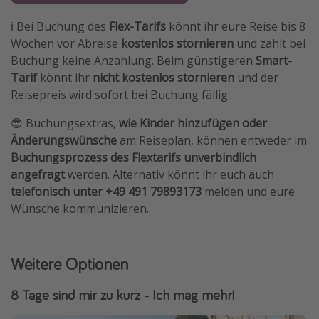
ℹ️ Bei Buchung des
Flex-Tarifs
könnt ihr eure Reise bis 8
Wochen vor Abreise
kostenlos stornieren
und zahlt bei
Buchung keine Anzahlung. Beim günstigeren
Smart-
Tarif
könnt ihr
nicht kostenlos stornieren
und der
Reisepreis wird sofort bei Buchung fällig.
😎 Buchungsextras,
wie Kinder hinzufügen oder
Änderungswünsche
am Reiseplan, können entweder im
Buchungsprozess des Flextarifs
unverbindlich
angefragt
werden. Alternativ könnt ihr euch auch
telefonisch unter +49 491 79893173
melden und eure
Wünsche kommunizieren.
Weitere Optionen
8 Tage sind mir zu kurz - Ich mag mehr!