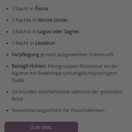
1 Nacht in
Évora
2 Nächte in
Monte Gordo
2 Nächte in
Lagos oder Sagres
1 Nacht in
Lissabon
Verpflegung
je nach ausgewählter Unterkunft
Benagil Höhlen
: Kleingruppen-Bootstour an der
Algarve mit Badestopp und englischsprachigem
Guide
24-Stunden-Notfallhotline während der gesamten
Reise
Reisesicherungsschein für Pauschalreisen
ZUM DEAL