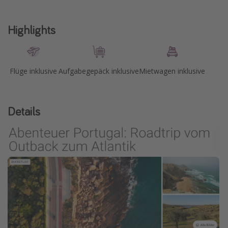
Highlights
Flüge inklusive
Aufgabegepäck inklusive
Mietwagen inklusive
Details