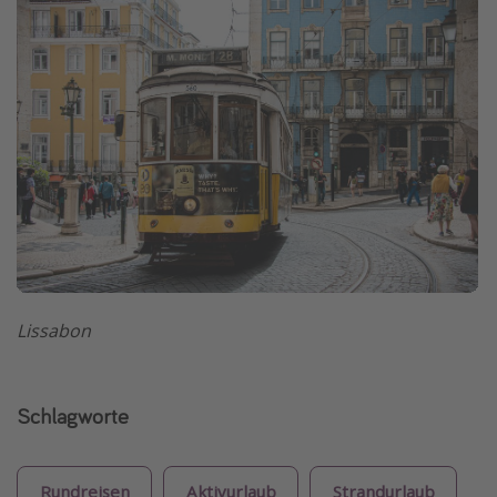
Lissabon
Schlagworte
Rundreisen
Aktivurlaub
Strandurlaub