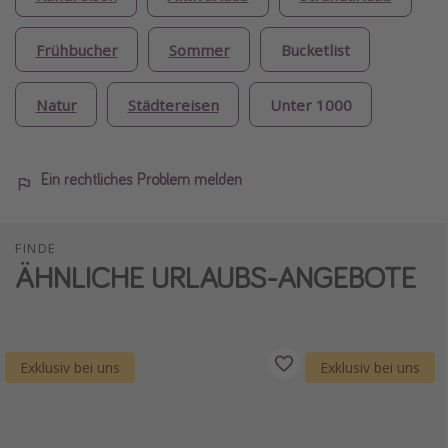
Frühbucher
Sommer
Bucketlist
Natur
Städtereisen
Unter 1000
Ein rechtliches Problem melden
FINDE
ÄHNLICHE URLAUBS-ANGEBOTE
Exklusiv bei uns
Exklusiv bei uns