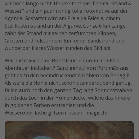
wir noch lange nicht! Heute steht das Thema "Strand &
Wasser" und ein paar richtig tolle Fotomotive auf der
Agenda. Gestartet wird am Praia da Falésia, einem
Steilküstenstrand an der Algarve. Ganze 6 km Länge
zählt der Strand mit seinen zerfurchten Klippen,
Grotten und Felstunneln. Ein feiner Sandstrand und
wunderbar klares Wasser runden das Bild ab!
War nicht auch eine Bootstour in eurem Roadtrip-
Abenteuer inkludiert? Ganz genau! Von Portimão aus
geht es zu den beeindruckenden Höhlen von Benagil!
Als wäre die Höhle nicht schon atemberaubend genug,
fallen auch noch den ganzen Tag lang Sonnenstrahlen
durch das Loch in der Höhlendecke, welche das Innere
in goldenen Farben erstrahlen und die
Wasseroberfläche glitzern lassen - magisch!