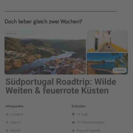
______________________________________________________
Doch lieber gleich zwei Wochen?