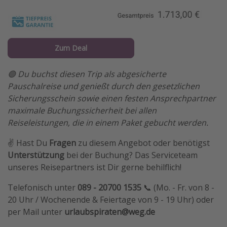
Zum Deal
🟢 Du buchst diesen Trip als abgesicherte
Pauschalreise und genießt durch den gesetzlichen
Sicherungsschein sowie einen festen Ansprechpartner
maximale Buchungssicherheit bei allen
Reiseleistungen, die in einem Paket gebucht werden.
✌️ Hast Du
Fragen
zu diesem Angebot oder benötigst
Unterstützung
bei der Buchung? Das Serviceteam
unseres Reisepartners ist Dir gerne behilflich!
Telefonisch unter
089 - 20700 1535
📞 (Mo. - Fr. von 8 -
20 Uhr / Wochenende & Feiertage von 9 - 19 Uhr) oder
per Mail unter
urlaubspiraten@weg.de