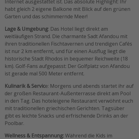
Internet ausgestattet ist. Das absolute Highlight: Ihr
habt gleich 2 eigene Balkone mit Blick auf den grünen
Garten und das schimmernde Meer!
Lage & Umgebung
: Das Hotel liegt direkt am
weitläufigen Strand. Die charmante Sadt Afandou mit
ihren traditionellen Fischtavernen und trendigen Cafés
ist nur 2 km entfernt, und für einen Ausflug liegt die
historische Stadt Rhodos in bequemer Reichweite (18
km). Golf-Fans aufgepasst: Der Golfplatz von Afandou
ist gerade mal 500 Meter entfernt.
Kulinarik & Servic
e: Morgens und abends startet ihr auf
der großen Restaurant-Außenterrasse direkt am Pool
in den Tag. Das hoteleigene Restaurant verwöhnt euch
mit traditionellen griechischen Gerichten. Tagsüber
gibt es leichte Snacks und erfrischende Drinks an der
Poolbar.
Wellness & Entspannung:
Während die Kids im