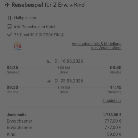
✈️ Reisebeispiel für 2 Erw. + Kind