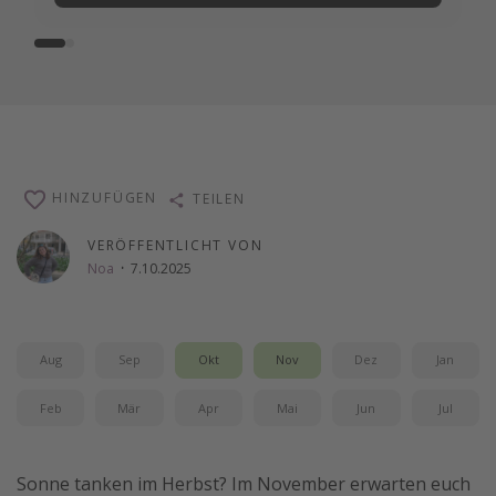
HINZUFÜGEN
TEILEN
VERÖFFENTLICHT VON
Noa
·
7.10.2025
Aug
Sep
Okt
Nov
Dez
Jan
Feb
Mär
Apr
Mai
Jun
Jul
Sonne tanken im Herbst? Im November erwarten euch