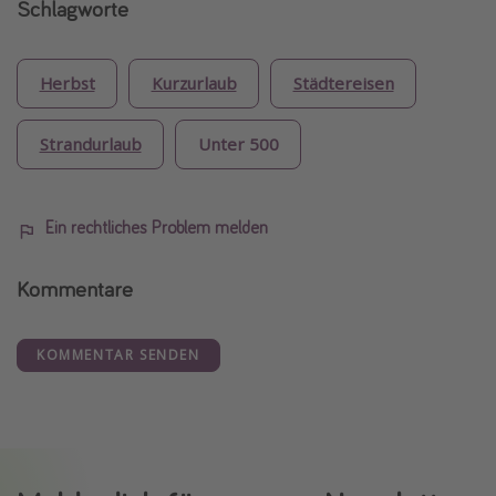
Schlagworte
Herbst
Kurzurlaub
Städtereisen
Strandurlaub
Unter 500
Ein rechtliches Problem melden
Kommentare
KOMMENTAR SENDEN