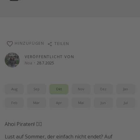
HINZUFÜGEN
TEILEN
VERÖFFENTLICHT VON
Noa
·
28.7.2025
Aug
Sep
Okt
Nov
Dez
Jan
Feb
Mär
Apr
Mai
Jun
Jul
Ahoi Piraten! 🏴‍☠️
Lust auf Sommer, der einfach nicht endet? Auf