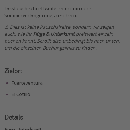
Lasst euch schnell weiterleiten, um eure
Sommerverlängerung zu sichern.
⚠️ Dies ist keine Pauschalreise, sondern wir zeigen
euch, wie ihr
Flüge & Unterkunft
preiswert einzeln
buchen könnt. Scrollt also unbedingt bis nach unten,
um die einzelnen Buchungslinks zu finden.
Zielort
Fuerteventura
El Cotillo
Details
Eure Unterkunft