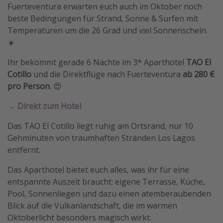
Fuerteventura erwarten euch auch im Oktober noch
beste Bedingungen für Strand, Sonne & Surfen mit
Temperaturen um die 26 Grad und viel Sonnenschein.
☀️
Ihr bekommt gerade 6 Nächte im 3* Aparthotel
TAO El
Cotillo
und die Direktflüge nach Fuerteventura
ab 280 €
pro Person
. 😍
→ Direkt zum Hotel
Das TAO El Cotillo liegt ruhig am Ortsrand, nur 10
Gehminuten von traumhaften Stränden Los Lagos
entfernt.
Das Aparthotel bietet euch alles, was ihr für eine
entspannte Auszeit braucht: eigene Terrasse, Küche,
Pool, Sonnenliegen und dazu einen atemberaubenden
Blick auf die Vulkanlandschaft, die im warmen
Oktoberlicht besonders magisch wirkt.