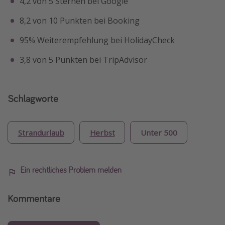
4,2 von 5 Sternen bei Google
8,2 von 10 Punkten bei Booking
95% Weiterempfehlung bei HolidayCheck
3,8 von 5 Punkten bei TripAdvisor
Schlagworte
Strandurlaub
Herbst
Unter 500
Ein rechtliches Problem melden
Kommentare