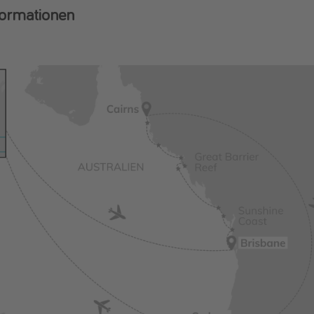
formationen