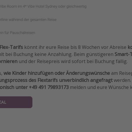
Flex-Tarifs
könnt ihr eure Reise bis 8 Wochen vor Abreise
k
lt bei Buchung keine Anzahlung. Beim günstigeren
Smart-T
ornieren
und der Reisepreis wird sofort bei Buchung fällig.
s,
wie Kinder hinzufügen oder Änderungswünsche
am Reise
ngsprozess des Flextarifs
unverbindlich angefragt
werden. 
fonisch unter +49 491 79893173
melden und eure Wünsche 
EAL