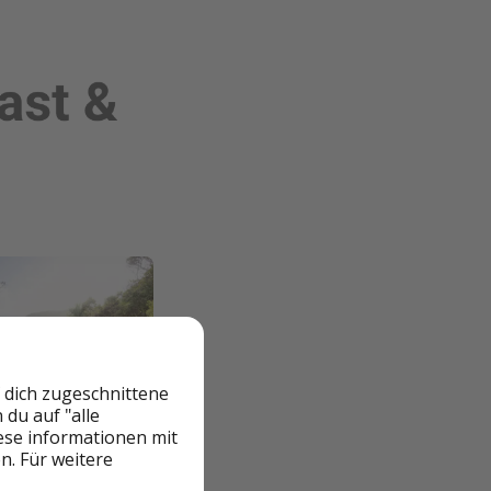
 dich zugeschnittene
du auf "alle
iese informationen mit
n. Für weitere