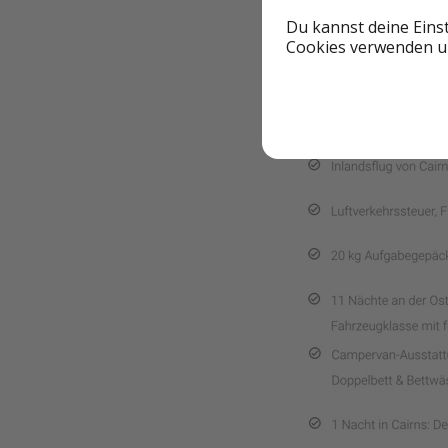
Du kannst deine Eins
Cookies verwenden un
🧳 Inklusivleistu