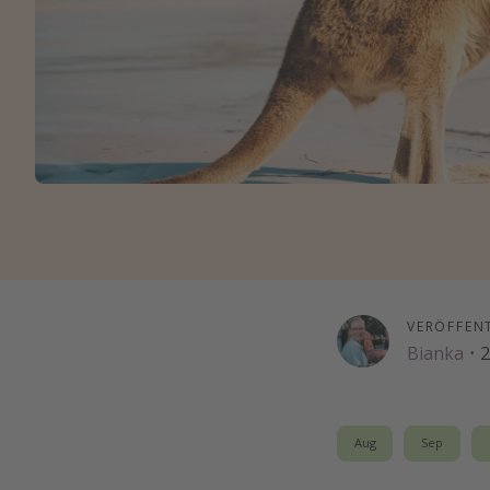
VERÖFFEN
Bianka
·
2
Aug
Sep