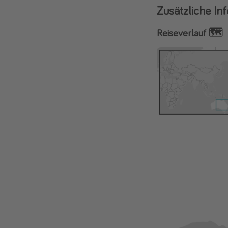
Zusätzliche In
Reiseverlauf 🗺