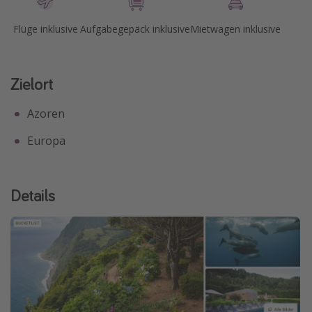
Flüge inklusive
Aufgabegepäck inklusive
Mietwagen inklusive
Zielort
Azoren
Europa
Details