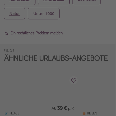
Natur
Unter 1000
Ein rechtliches Problem melden
FINDE
ÄHNLICHE URLAUBS-ANGEBOTE
39 €
Ab
p. P.
FLÜGE
REISEN