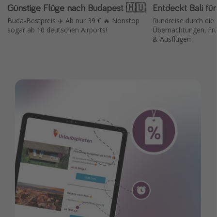
Günstige Flüge nach Budapest 🇭🇺
Entdeckt Bali fü
Buda-Bestpreis ✈️ Ab nur 39 € 🔥 Nonstop
Rundreise durch die I
sogar ab 10 deutschen Airports!
Übernachtungen, Frü
& Ausflügen