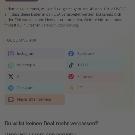
Indem du zustimmst, willigst du zugleich gem. Art. 49 Abs. 1 lit. a DSGVO
ein, dass deine Daten in den USA verarbeitet werden. Du kannst dich
jeder Zeit von unserem Newsletter abmelden. Weitere Informationen
findest du in unserer
Datenschutzerklärung
.
FOLGE UNS AUF
Instagram
Facebook
WhatsApp
TikTok
X
Pinterest
Telegram
RSS
Nachrichten-Service
Du willst keinen Deal mehr verpassen?
Dann lade unsere App herunter.