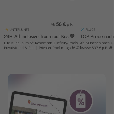
58 €
Ab
p. P.
UNTERKUNFT
FLÜGE
24H-All-inclusive-Traum auf Kos 💙
TOP Preise nach
Luxusurlaub im 5* Resort mit 2 Infinity-Pools,
Ab München nach Han
Privatstrand & Spa | Privater Pool möglich! 🤩
krasse 537 € p.P. 😎