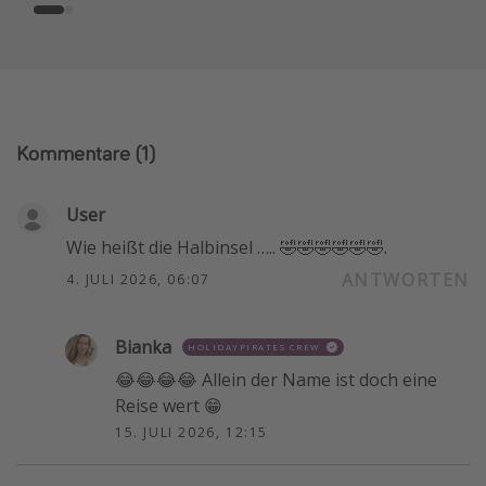
Kommentare
(1)
User
Wie heißt die Halbinsel ….. 🤣🤣🤣🤣🤣🤣.
ANTWORTEN
4. JULI 2026, 06:07
Bianka
HOLIDAYPIRATES CREW
😂😂😂😂 Allein der Name ist doch eine
Reise wert 😁
15. JULI 2026, 12:15