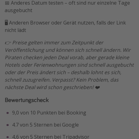
📅 Anderes Datum testen – oft sind nur einzelne Tage
ausgebucht
🖥️ Anderen Browser oder Gerät nutzen, falls der Link
nicht lädt
👉 Preise gelten immer zum Zeitpunkt der
Veröffentlichung und können sich schnell ändern. Wir
Piraten checken jeden Deal vorab, aber gerade kleine
Hotels oder Ferienwohnungen sind schnell ausgebucht
oder der Preis ändert sich – deshalb lohnt es sich,
schnell zuzugreifen. Verpasst? Kein Problem, das
nächste Deal wird schon geschrieben! ❤️
Bewertungscheck
9,0 von 10 Punkten bei Booking
4.7 von 5 Sternen bei Google
4,6 von 5 Sternen bei Tripadvisor