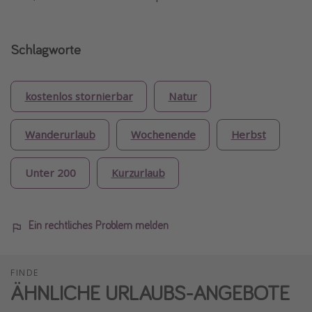
Schlagworte
kostenlos stornierbar
Natur
Wanderurlaub
Wochenende
Herbst
Unter 200
Kurzurlaub
Ein rechtliches Problem melden
FINDE
ÄHNLICHE URLAUBS-ANGEBOTE