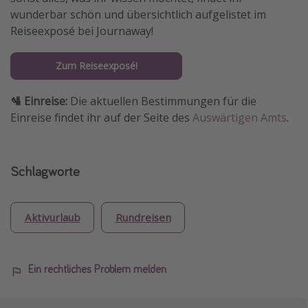
wunderbar schön und übersichtlich aufgelistet im
Reiseexposé bei Journaway!
Zum Reiseexposé!
🛂 Einreise:
Die aktuellen Bestimmungen für die
Einreise findet ihr auf der Seite des
Auswärtigen Amts
.
Schlagworte
Aktivurlaub
Rundreisen
Ein rechtliches Problem melden