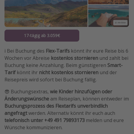
17-tägig ab 3.059€
ℹ️ Bei Buchung des
Flex-Tarifs
könnt ihr eure Reise bis 6
Wochen vor Abreise
kostenlos stornieren
und zahlt bei
Buchung keine Anzahlung. Beim günstigeren
Smart-
Tarif
könnt ihr
nicht kostenlos stornieren
und der
Reisepreis wird sofort bei Buchung fällig.
😎 Buchungsextras,
wie Kinder hinzufügen oder
Änderungswünsche
am Reiseplan, können entweder im
Buchungsprozess des Flextarifs
unverbindlich
angefragt
werden. Alternativ könnt ihr euch auch
telefonisch unter +49 491 79893173
melden und eure
Wünsche kommunizieren.