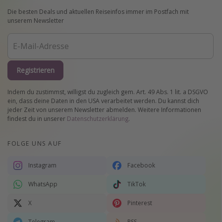
Die besten Deals und aktuellen Reiseinfos immer im Postfach mit
unserem Newsletter
Registrieren
Indem du zustimmst, willigst du zugleich gem. Art. 49 Abs. 1 lit. a DSGVO
ein, dass deine Daten in den USA verarbeitet werden. Du kannst dich
jeder Zeit von unserem Newsletter abmelden. Weitere Informationen
findest du in unserer
Datenschutzerklärung
.
FOLGE UNS AUF
Instagram
Facebook
WhatsApp
TikTok
X
Pinterest
Telegram
RSS