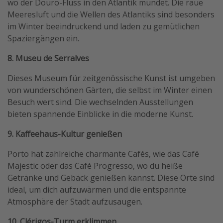
wo der Douro-Fluss in den Atlantik mündet. Die raue
Meeresluft und die Wellen des Atlantiks sind besonders
im Winter beeindruckend und laden zu gemütlichen
Spaziergängen ein.
8. Museu de Serralves
Dieses Museum für zeitgenössische Kunst ist umgeben
von wunderschönen Gärten, die selbst im Winter einen
Besuch wert sind. Die wechselnden Ausstellungen
bieten spannende Einblicke in die moderne Kunst.
9. Kaffeehaus-Kultur genießen
Porto hat zahlreiche charmante Cafés, wie das Café
Majestic oder das Café Progresso, wo du heiße
Getränke und Gebäck genießen kannst. Diese Orte sind
ideal, um dich aufzuwärmen und die entspannte
Atmosphäre der Stadt aufzusaugen.
10. Clérigos-Turm erklimmen