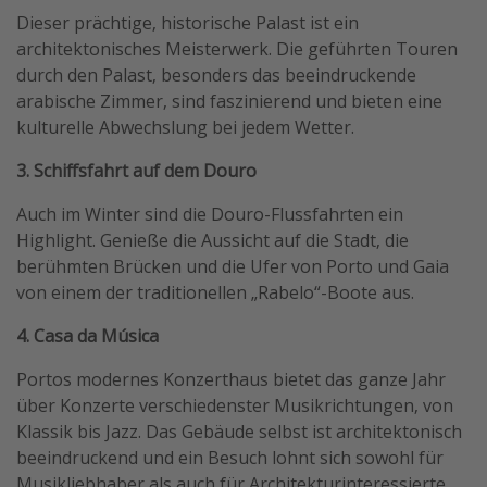
Dieser prächtige, historische Palast ist ein
architektonisches Meisterwerk. Die geführten Touren
durch den Palast, besonders das beeindruckende
arabische Zimmer, sind faszinierend und bieten eine
kulturelle Abwechslung bei jedem Wetter.
3. Schiffsfahrt auf dem Douro
Auch im Winter sind die Douro-Flussfahrten ein
Highlight. Genieße die Aussicht auf die Stadt, die
berühmten Brücken und die Ufer von Porto und Gaia
von einem der traditionellen „Rabelo“-Boote aus.
4. Casa da Música
Portos modernes Konzerthaus bietet das ganze Jahr
über Konzerte verschiedenster Musikrichtungen, von
Klassik bis Jazz. Das Gebäude selbst ist architektonisch
beeindruckend und ein Besuch lohnt sich sowohl für
Musikliebhaber als auch für Architekturinteressierte.