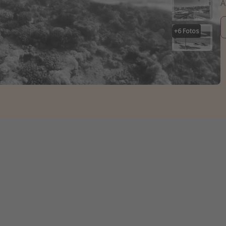
+
6
Fotos