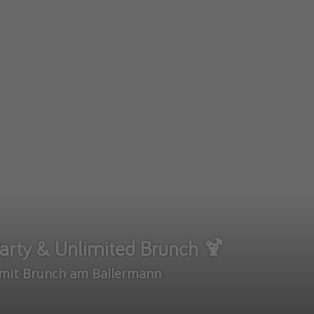
 Party & Unlimited Brunch 🍹
el mit Brunch am Ballermann