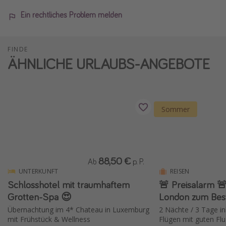
Ein rechtliches Problem melden
FINDE
ÄHNLICHE URLAUBS-ANGEBOTE
Sommer
88,50 €
Ab
p. P.
UNTERKUNFT
REISEN
Schlosshotel mit traumhaftem
🚨 Preisalarm 🚨
Grotten-Spa 😍
London zum Bes
Übernachtung im 4* Chateau in Luxemburg
2 Nächte / 3 Tage in
mit Frühstück & Wellness
Flügen mit guten Flu