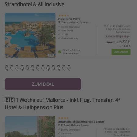
Strandhotel & All Inclusive
👇 👇 👇 👇 👇 👇 👇 👇 👇 👇 👇 👇 👇
ZUM DEAL
🇪🇸 1 Woche auf Mallorca - inkl. Flug, Transfer, 4*
Hotel & Halbpension Plus