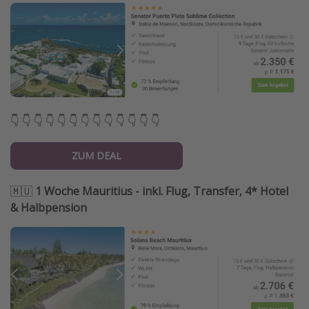
👇 👇 👇 👇 👇 👇 👇 👇 👇 👇 👇 👇 👇
ZUM DEAL
🇲🇺
1 Woche Mauritius - inkl. Flug, Transfer, 4* Hotel
& Halbpension