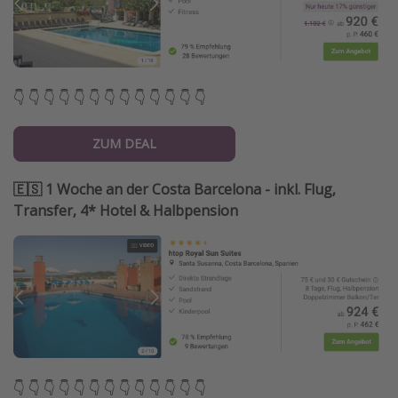
👇 👇 👇 👇 👇 👇 👇 👇 👇 👇 👇 👇 👇
ZUM DEAL
🇪🇸 1 Woche an der Costa Barcelona - inkl. Flug,
Transfer, 4* Hotel & Halbpension
👇 👇 👇 👇 👇 👇 👇 👇 👇 👇 👇 👇 👇