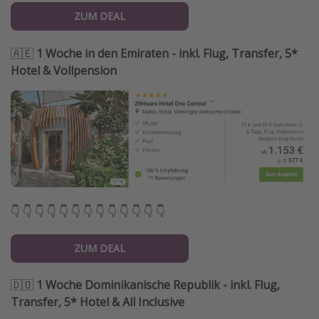
ZUM DEAL
🇦🇪
1 Woche in den Emiraten - inkl. Flug, Transfer, 5*
Hotel & Vollpension
👇 👇 👇 👇 👇 👇 👇 👇 👇 👇 👇 👇 👇
ZUM DEAL
🇩🇴
1 Woche Dominikanische Republik - inkl. Flug,
Transfer, 5* Hotel & All Inclusive