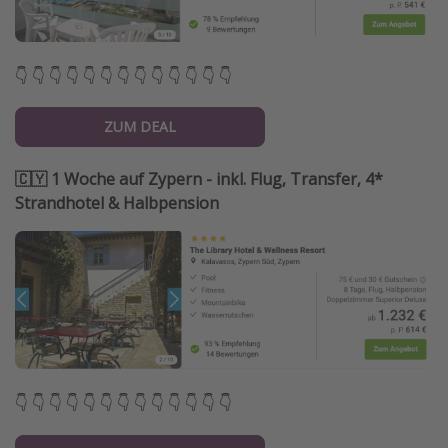
👇 👇 👇 👇 👇 👇 👇 👇 👇 👇 👇 👇 👇
ZUM DEAL
🇨🇾 1 Woche auf Zypern - inkl. Flug, Transfer, 4*
Strandhotel & Halbpension
👇 👇 👇 👇 👇 👇 👇 👇 👇 👇 👇 👇 👇