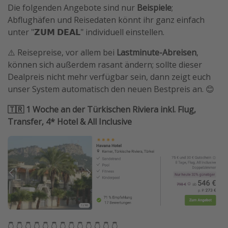
Die folgenden Angebote sind nur
Beispiele
;
Abflughäfen und Reisedaten könnt ihr ganz einfach
unter "𝗭𝗨𝗠 𝗗𝗘𝗔𝗟" individuell einstellen.
⚠️ Reisepreise, vor allem bei
Lastminute-Abreisen
,
können sich außerdem rasant ändern; sollte dieser
Dealpreis nicht mehr verfügbar sein, dann zeigt euch
unser System automatisch den neuen Bestpreis an. 😊
🇹🇷 1 Woche an der Türkischen Riviera inkl. Flug,
Transfer, 4* Hotel & All Inclusive
👇 👇 👇 👇 👇 👇 👇 👇 👇 👇 👇 👇 👇