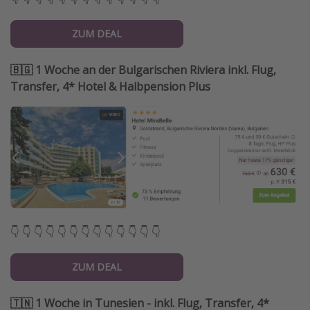
ZUM DEAL
🇧🇬 1 Woche an der Bulgarischen Riviera inkl. Flug,
Transfer, 4* Hotel & Halbpension Plus
👇 👇 👇 👇 👇 👇 👇 👇 👇 👇 👇 👇 👇
ZUM DEAL
🇹🇳 1 Woche in Tunesien - inkl. Flug, Transfer, 4*