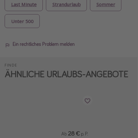
Last Minute
Strandurlaub
Sommer
Unter 500
Ein rechtliches Problem melden
FINDE
ÄHNLICHE URLAUBS-ANGEBOTE
28 €
Ab
p. P.