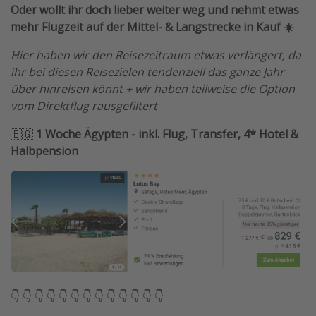
Oder wollt ihr doch lieber weiter weg und nehmt etwas
mehr Flugzeit auf der Mittel- & Langstrecke in Kauf ☀️
Hier haben wir den Reisezeitraum etwas verlängert, da
ihr bei diesen Reisezielen tendenziell das ganze Jahr
über hinreisen könnt + wir haben teilweise die Option
vom Direktflug rausgefiltert
🇪🇬
1 Woche Ägypten - inkl. Flug, Transfer, 4* Hotel &
Halbpension
👇 👇 👇 👇 👇 👇 👇 👇 👇 👇 👇 👇 👇