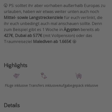
🤫 PS: solltet ihr aber vorhaben außerhalb Europas zu
urlauben, haben wir etwas weiter unten auch noch
Mittel- sowie Langstreckenziele
für euch verlinkt, die
ihr euch unbedingt auch mal anschauen sollte. Denn
zum Beispiel gibt es 1 Woche in
Ägypten
bereits ab
427€
,
Dubai ab 577€
(mit Vollpension) oder das
Traumreiseziel
Malediven ab 1.665€
🤩
Highlights
Flüge inklusive
Transfers inklusive
Aufgabegepäck inklusive
Details