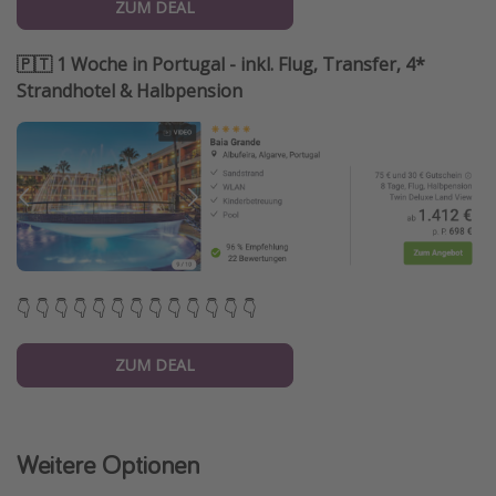
ZUM DEAL
🇵🇹 1 Woche in Portugal - inkl. Flug, Transfer, 4*
Strandhotel & Halbpension
👇 👇 👇 👇 👇 👇 👇 👇 👇 👇 👇 👇 👇
ZUM DEAL
Weitere Optionen