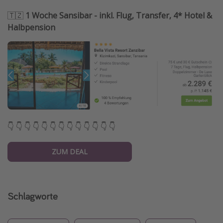
🇹🇿
1 Woche Sansibar - inkl. Flug, Transfer, 4* Hotel &
Halbpension
👇 👇 👇 👇 👇 👇 👇 👇 👇 👇 👇 👇 👇
ZUM DEAL
Schlagworte