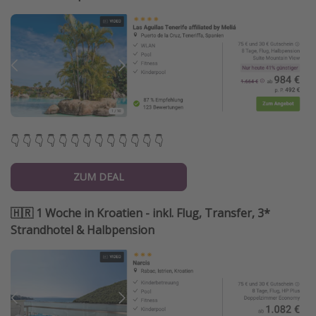
👇 👇 👇 👇 👇 👇 👇 👇 👇 👇 👇 👇 👇
ZUM DEAL
🇭🇷 1 Woche in Kroatien - inkl. Flug, Transfer, 3*
Strandhotel & Halbpension