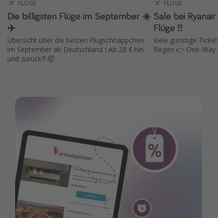
FLÜGE
FLÜGE
Die billigsten Flüge im September ☀️
Sale bei Ryanair ✈️ 15 % Rabat
✈️
Flüge ‼️
Übersicht über die besten Flugschnäppchen
Viele günstige Ticket
im September ab Deutschland I Ab 28 € hin
fliegen 👉 One-Way-
und zurück?! 🤯