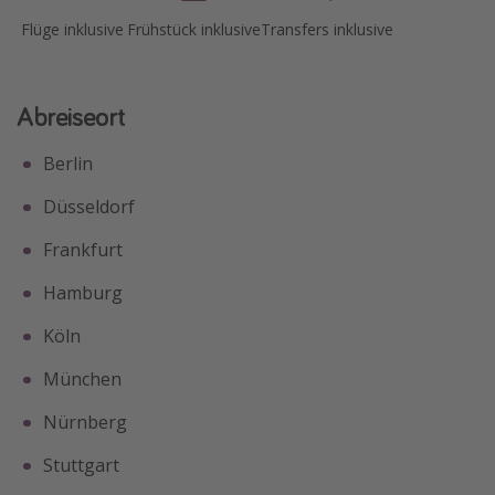
Flüge inklusive
Frühstück inklusive
Transfers inklusive
Abreiseort
Berlin
Düsseldorf
Frankfurt
Hamburg
Köln
München
Nürnberg
Stuttgart