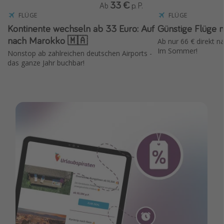
33 €
Ab
p. P.
FLÜGE
FLÜGE
Kontinente wechseln ab 33 Euro: Auf
Günstige Flüge 
nach Marokko 🇲🇦
Ab nur 66 € direkt nach Malta
Im Sommer!
Nonstop ab zahlreichen deutschen Airports -
das ganze Jahr buchbar!