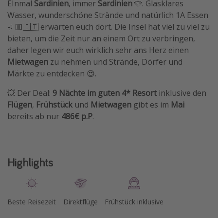
EInmal
Sardinien
, immer
Sardinien
🩵. Glasklares
Wasser, wunderschöne Strände und natürlich 1A Essen
🤌🏼🇮🇹 erwarten euch dort. Die Insel hat viel zu viel zu
bieten, um die Zeit nur an einem Ort zu verbringen,
daher legen wir euch wirklich sehr ans Herz einen
Mietwagen
zu nehmen und Strände, Dörfer und
Märkte zu entdecken 😍.
💥 Der Deal:
9 Nächte im guten 4* Resort
inklusive den
Flügen
,
Frühstück
und
Mietwagen
gibt es im
Mai
bereits ab nur
486€ p.P
.
Highlights
Beste Reisezeit
Direktflüge
Frühstück inklusive