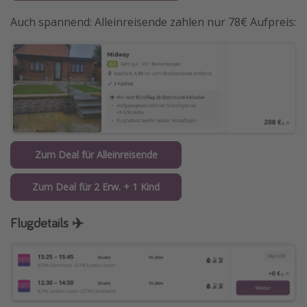
Auch spannend: Alleinreisende zahlen nur 78€ Aufpreis:
Zum Deal für Alleinreisende
Zum Deal für 2 Erw. + 1 Kind
Flugdetails ✈️