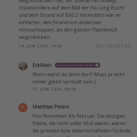
wegretouchiert hat, der überall herumliegt.
Insbesondere auf dem Bild der Ha Long Bucht
und dem Strand auf Bild 2. Vermutlich war es
einfacher, den Strand von anderswo
reinzushoppen, als den ganzen Plastikmüll
wegzuklicken.
ANTWORTEN
14. JUNI 2024, 19:02
EckMarc
HOLIDAYPIRATES CREW
Wann warst du denn dort? Muss ja nicht
immer gleich vermüllt sein ;)
17. JUNI 2024, 06:56
Matthias Peters
Von November bis Februar. Die einzigen
Plätze, die nicht voller Müll waren, waren
die privaten bzw. bewirtschafteten Strände,