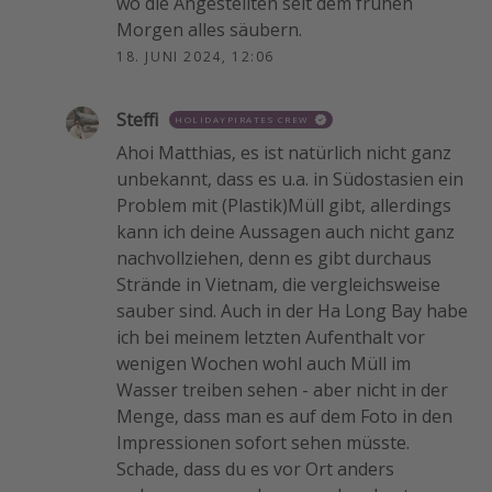
wo die Angestellten seit dem frühen
Morgen alles säubern.
18. JUNI 2024, 12:06
Steffi
HOLIDAYPIRATES CREW
Ahoi Matthias, es ist natürlich nicht ganz
unbekannt, dass es u.a. in Südostasien ein
Problem mit (Plastik)Müll gibt, allerdings
kann ich deine Aussagen auch nicht ganz
nachvollziehen, denn es gibt durchaus
Strände in Vietnam, die vergleichsweise
sauber sind. Auch in der Ha Long Bay habe
ich bei meinem letzten Aufenthalt vor
wenigen Wochen wohl auch Müll im
Wasser treiben sehen - aber nicht in der
Menge, dass man es auf dem Foto in den
Impressionen sofort sehen müsste.
Schade, dass du es vor Ort anders