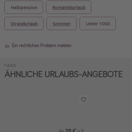
Halbpension
Romantikurlaub
Strandurlaub
Sommer
Unter 1000
Ein rechtliches Problem melden
FINDE
ÄHNLICHE URLAUBS-ANGEBOTE
28 €
Ab
p. P.