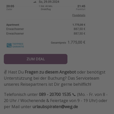
ZUM DEAL
✌️ Hast Du
Fragen zu diesem Angebot
oder benötigst
Unterstützung bei der Buchung? Das Serviceteam
unseres Reisepartners ist Dir gerne behilflich!
Telefonisch unter
089 - 20700 1535
📞 (Mo. - Fr. von 8 -
20 Uhr / Wochenende & Feiertage von 9 - 19 Uhr) oder
per Mail unter
urlaubspiraten@weg.de