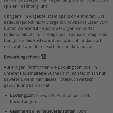
Drinks. Dazu legen hier regelmäßig DJs auf oder Bands
spielen im Hintergrund.
Übrigens, im Angebot ist Halbpension enthalten. Das
bedeutet jedoch nicht Morgens und Abends Essen vom
Buffet. Während ihr euch am Morgen am Buffet
bedient, habt ihr für mittags oder abends ein tägliches
Budget für das Restaurant und braucht ihr das dort
nicht auf, könnt ihr es auch an den Bars nutzen.
Bewertungscheck 🏆
Auf einigen Plattformen wie Booking.com oder in
unserer Pauschalreise-Suche kann man technisch nur
bewerten, wenn man dieses Hotel auch wirklich
gebucht und bereist hat.
Booking.com
: 8,5 von 10 Punkten bei 2.070
Bewertungen
Gesammelt aller Reiseveranstalter
: 100%