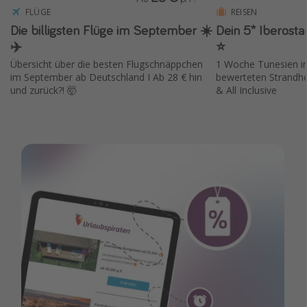
FLÜGE
REISEN
Die billigsten Flüge im September ☀️
Dein 5* Iberostar
✈️
⭐️
Übersicht über die besten Flugschnäppchen
1 Woche Tunesien i
im September ab Deutschland I Ab 28 € hin
bewerteten Strandhot
und zurück?! 🤯
& All Inclusive