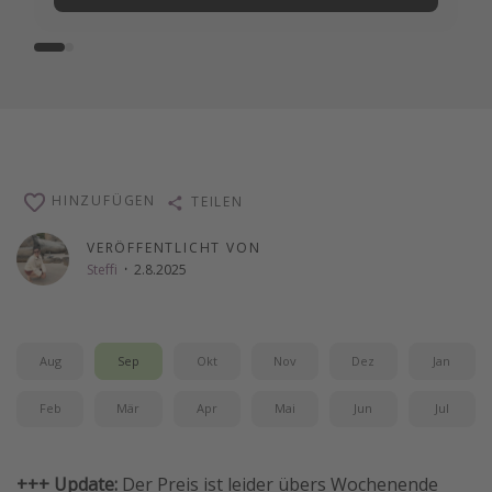
HINZUFÜGEN
TEILEN
VERÖFFENTLICHT VON
Steffi
·
2.8.2025
Aug
Sep
Okt
Nov
Dez
Jan
Feb
Mär
Apr
Mai
Jun
Jul
+++ Update:
Der Preis ist leider übers Wochenende