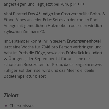
angestiegen und liegt jetzt bei 704€ p.P.
+++
Ahoi Piraten! Das
4* Indigo Inn Casa
versprüht Boho- &
Ethno-Vibes an jeder Ecke: Sei es an der coolen Pool-
Anlage mit gemütlichen Holzmöbeln oder den wirklich
stylischen Zimmern 😍.
Im September könnt ihr in diesem
Erwachsenenhotel
jetzt eine Woche für 704€ pro Person verbringen und
habt im Preis die Flüge, sowie das
Frühstück
inkludiert.
🔥 Übrigens, der September ist für uns eine der
schönsten Reisezeiten für Kreta, da es langsam etwas
ruhiger auf der Insel wird und das Meer die ideale
Badetemperatur bietet.
Zielort
Chersonissos