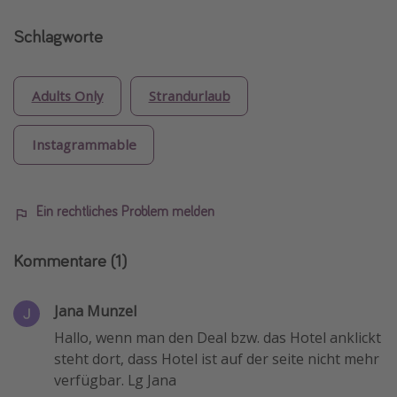
Schlagworte
Adults Only
Strandurlaub
Instagrammable
Ein rechtliches Problem melden
Kommentare
(1)
Jana Munzel
Hallo, wenn man den Deal bzw. das Hotel anklickt
steht dort, dass Hotel ist auf der seite nicht mehr
verfügbar. Lg Jana