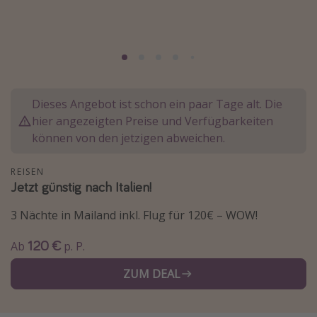
Normandie Urlaub
Goa Urlaub
St. Lucia Urlaub
Kefalonia Urlaub
Dieses Angebot ist schon ein paar Tage alt. Die
Krabi Urlaub
hier angezeigten Preise und Verfügbarkeiten
Tulum Urlaub
können von den jetzigen abweichen.
Sri Lanka Rundreise
REISEN
Japan Rundreise
Jetzt günstig nach Italien!
3 Nächte in Mailand inkl. Flug für 120€ – WOW!
Reisethemen
120 €
Alle Reisethemen
Ab
p. P.
Wellnessurlaub
ZUM DEAL
Disneyland Paris
Roadtrips