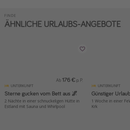
FINDE
ÄHNLICHE URLAUBS-ANGEBOTE
176 €
Ab
p. P.
UNTERKUNFT
UNTERKUNFT
Sterne gucken vom Bett aus 🌌
Günstiger Urlaub
2 Nächte in einer schnuckeligen Hütte in
1 Woche in einer Fe
Estland mit Sauna und Whirlpool
Krk