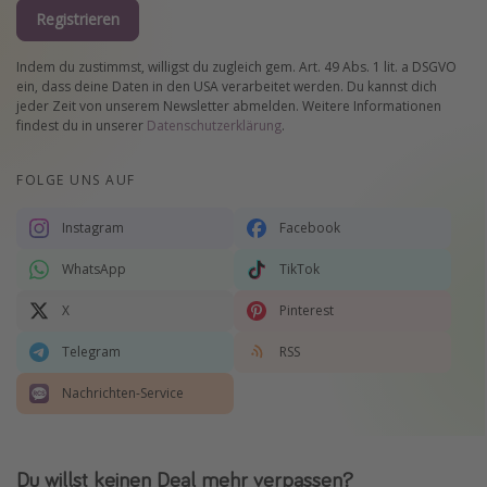
Registrieren
Indem du zustimmst, willigst du zugleich gem. Art. 49 Abs. 1 lit. a DSGVO
ein, dass deine Daten in den USA verarbeitet werden. Du kannst dich
jeder Zeit von unserem Newsletter abmelden. Weitere Informationen
findest du in unserer
Datenschutzerklärung
.
FOLGE UNS AUF
Instagram
Facebook
WhatsApp
TikTok
X
Pinterest
Telegram
RSS
Nachrichten-Service
Du willst keinen Deal mehr verpassen?