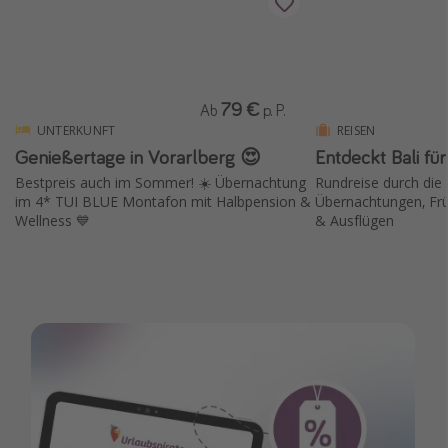
79 €
Ab
p. P.
UNTERKUNFT
REISEN
Genießertage in Vorarlberg 😍
Entdeckt Bali fü
Bestpreis auch im Sommer! ☀️ Übernachtung
Rundreise durch die I
im 4* TUI BLUE Montafon mit Halbpension &
Übernachtungen, Frü
Wellness 💙
& Ausflügen