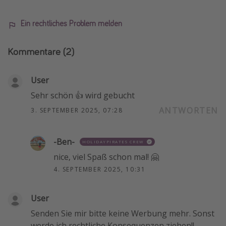
Ein rechtliches Problem melden
Kommentare
(2)
User
Sehr schön 👍 wird gebucht
ANTWORTEN
3. SEPTEMBER 2025, 07:28
-Ben-
HOLIDAYPIRATES CREW
nice, viel Spaß schon mal! 🤗
4. SEPTEMBER 2025, 10:31
User
Senden Sie mir bitte keine Werbung mehr. Sonst
werde ich rechtliche Konsequenzen ziehen!!