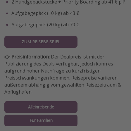
2 Handgepäckstücke + Priority Boarding ab 41 € p.P.
Aufgabegepäck (10 kg) ab 43 €
Aufgabegepäck (20 kg) ab 70 €
ZUM REISEBEISPIEL
👉 Preisinformation:
Der Dealpreis ist mit der
Publizierung des Deals verfügbar, jedoch kann es
aufgrund hoher Nachfrage zu kurzfristigen
Preisschwankungen kommen. Reisepreise variieren
außerdem abhängig vom gewählten Reisezeitraum &
Abflughafen.
Alleinreisende
Für Familien