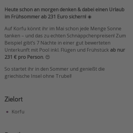
Heute schon an morgen denken & dabei einen Urlaub
im Frühsommer ab 231 Euro sichern! ☀️
Auf Korfu könnt ihr im Mai schon jede Menge Sonne
tanken – und das zu echten Schnäppchenpreisen! Zum
Beispiel gibt’s 7 Nächte in einer gut bewerteten
Unterkunft mit Pool inkl. Flügen und Frühstück
ab nur
231 € pro Person
. 😍
So startet ihr in den Sommer und genießt die
griechische Insel ohne Trubel!
Zielort
Korfu