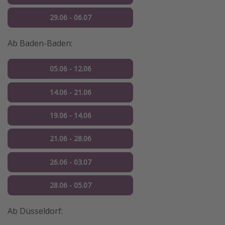
29.06 - 06.07
Ab Baden-Baden:
05.06 - 12.06
14.06 - 21.06
19.06 - 14.06
21.06 - 28.06
26.06 - 03.07
28.06 - 05.07
Ab Düsseldorf: