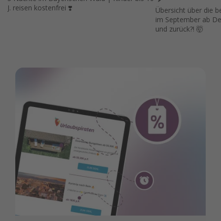
J. reisen kostenfrei ❣️
Übersicht über die 
im September ab Deu
und zurück?! 🤯