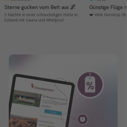
Sterne gucken vom Bett aus 🌌
Günstige Flüge 
2 Nächte in einer schnuckeligen Hütte in
❤️ Viele Nonstop-St
Estland mit Sauna und Whirlpool