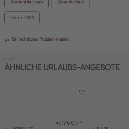
Romantikurlaub
Strandurlaub
Unter 1000
Ein rechtliches Problem melden
FINDE
ÄHNLICHE URLAUBS-ANGEBOTE
176 €
Ab
p. P.
UNTERKUNFT
FLÜGE