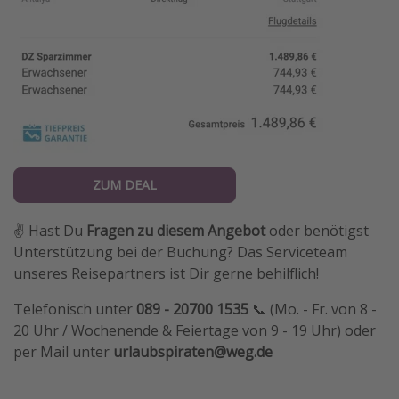
ZUM DEAL
✌️ Hast Du
Fragen zu diesem Angebot
oder benötigst
Unterstützung bei der Buchung? Das Serviceteam
unseres Reisepartners ist Dir gerne behilflich!
Telefonisch unter
089 - 20700 1535
📞 (Mo. - Fr. von 8 -
20 Uhr / Wochenende & Feiertage von 9 - 19 Uhr) oder
per Mail unter
urlaubspiraten@weg.de