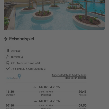
✈️ Reisebeispiel