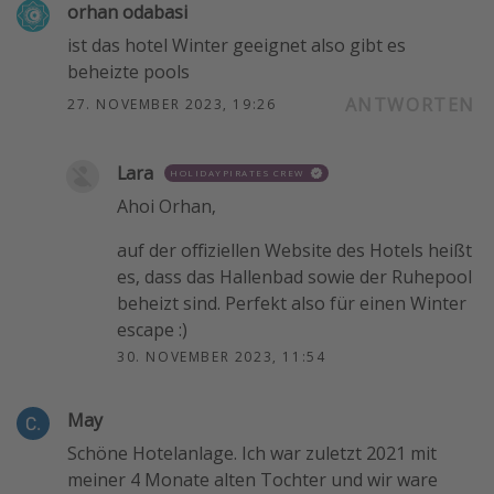
orhan odabasi
ist das hotel Winter geeignet also gibt es
beheizte pools
ANTWORTEN
27. NOVEMBER 2023, 19:26
Lara
HOLIDAYPIRATES CREW
Ahoi Orhan,
auf der offiziellen Website des Hotels heißt
es, dass das Hallenbad sowie der Ruhepool
beheizt sind. Perfekt also für einen Winter
escape :)
30. NOVEMBER 2023, 11:54
May
Schöne Hotelanlage. Ich war zuletzt 2021 mit
meiner 4 Monate alten Tochter und wir ware