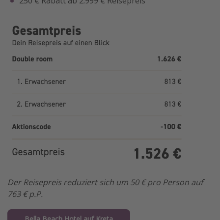
250 € Rabatt ab 2.999 € Reisepreis
Der Reisepreis reduziert sich um 50 € pro Person auf
763 € p.P.
Bella Beach Hotel auf Kreta