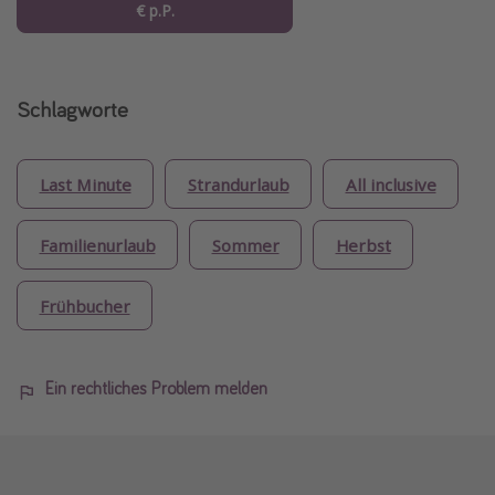
€ p.P.
Schlagworte
Last Minute
Strandurlaub
All inclusive
Familienurlaub
Sommer
Herbst
Frühbucher
Ein rechtliches Problem melden