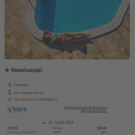
✈️ Reisebeispiel