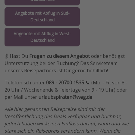
Angebote mit Abflug in Süd-
Deutschland
Angebote mit Abflug in West-
Deutschland
✌️ Hast Du
Fragen zu diesem Angebot
oder benötigst
Unterstützung bei der Buchung? Das Serviceteam
unseres Reisepartners ist Dir gerne behilflich!
Telefonisch unter
089 - 20700 1535
📞 (Mo. - Fr. von 8 -
20 Uhr / Wochenende & Feiertage von 9 - 19 Uhr) oder
per Mail unter
urlaubspiraten@weg.de
Alle hier genannten Reisepreise sind mit der
Veröffentlichung des Deals verfügbar und buchbar,
jedoch haben wir keinen Einfluss darauf, wann und wie
stark sich ein Reisepreis verändern kann. Wenn die