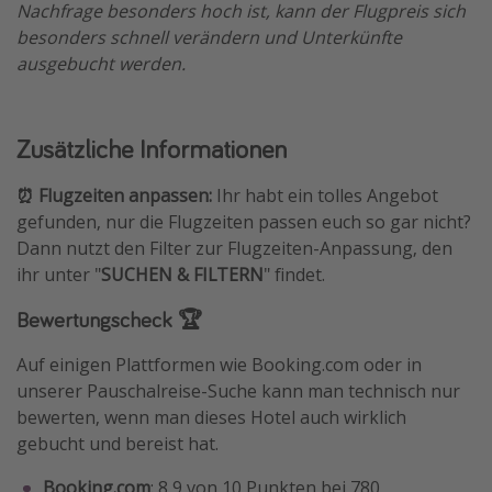
Nachfrage besonders hoch ist, kann der Flugpreis sich
besonders schnell verändern und Unterkünfte
ausgebucht werden.
Zusätzliche Informationen
⏰ Flugzeiten anpassen:
Ihr habt ein tolles Angebot
gefunden, nur die Flugzeiten passen euch so gar nicht?
Dann nutzt den Filter zur Flugzeiten-Anpassung, den
ihr unter "
SUCHEN & FILTERN
" findet.
Bewertungscheck 🏆
Auf einigen Plattformen wie Booking.com oder in
unserer Pauschalreise-Suche kann man technisch nur
bewerten, wenn man dieses Hotel auch wirklich
gebucht und bereist hat.
Booking.com
: 8,9 von 10 Punkten bei 780