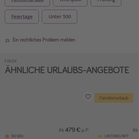
Feiertage
Unter 500
Ein rechtliches Problem melden
FINDE
ÄHNLICHE URLAUBS-ANGEBOTE
Familienurlaub
479 €
Ab
p. P.
Ab
REISEN
UNTERKUNFT