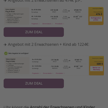
✈️ Angebot mit 2 Erwachsenen ab 474€ p.P.:
ZUM DEAL
✈️ Angebot mit 2 Erwachsenen + Kind ab 1224€:
ZUM DEAL
ℹ️ Ihr könnt die
Anzahl der Erwachsenen und Kinder