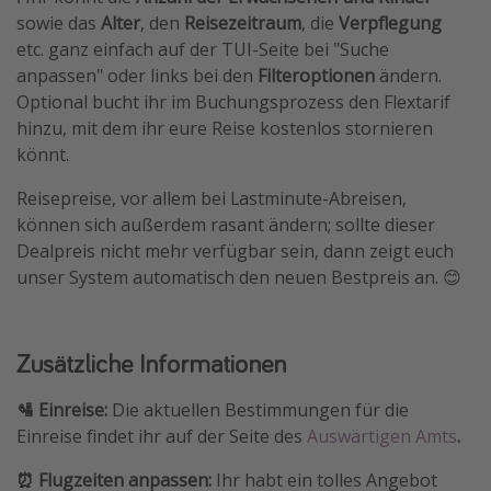
sowie das
Alter
, den
Reisezeitraum
, die
Verpflegung
etc. ganz einfach auf der TUI-Seite bei "Suche
anpassen" oder links bei den
Filteroptionen
ändern.
Optional bucht ihr im Buchungsprozess den Flextarif
hinzu, mit dem ihr eure Reise kostenlos stornieren
könnt.
Reisepreise, vor allem bei Lastminute-Abreisen,
können sich außerdem rasant ändern; sollte dieser
Dealpreis nicht mehr verfügbar sein, dann zeigt euch
unser System automatisch den neuen Bestpreis an. 😊
Zusätzliche Informationen
🛂 Einreise:
Die aktuellen Bestimmungen für die
Einreise findet ihr auf der Seite des
Auswärtigen Amts
.
⏰ Flugzeiten anpassen:
Ihr habt ein tolles Angebot