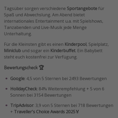
Tagsüber sorgen verschiedene
Sportangebote
für
Spaß und Abwechslung. Am Abend bietet
internationales Entertainment u.a. mit Spielshows,
Tanzabenden und Live-Musik jede Menge
Unterhaltung.
Für die Kleinsten gibt es einen
Kinderpool
, Spielplatz,
Miniclub
und sogar ein
Kinderbuffet
. Ein Babybett
steht euch kostenfrei zur Verfügung.
Bewertungscheck 🏆
Google
: 4,5 von 5 Sternen bei 2493 Bewertungen
HolidayCheck
: 84% Weiterempfehlung + 5 von 6
Sonnen bei 3154 Bewertungen
TripAdvisor
: 3,9 von 5 Sternen bei 718 Bewertungen
+
Traveller's Choice Awards 2025🏅