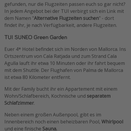
gefunden, nur die Flugzeiten passen euch so gar nicht?
In jedem Angebot bei der TUI verbirgt sich ein Link mit
dem Namen "
Alternative Flugzeiten suchen
" - dort
findet ihr, je nach Verfügbarkeit, andere Flugzeiten.
TUI SUNEO Green Garden
Euer 4* Hotel befindet sich im Norden von Mallorca. Ins
Ortszentrum von Cala Ratjada und zum Strand Cala
Agulla lauft ihr etwa 10 Minuten oder ihr fahrt bequem
mit dem Shuttle. Der Flughafen von Palma de Mallorca
ist etwa 80 Kilometer entfernt.
Mit der Family bucht ihr ein Appartement mit einem
Wohn/Schlafbereich, Kochnische und
separatem
Schlafzimmer
.
Neben einem großen Außenpool, gibt es im
Innenbereich noch einen beheizbaren Pool,
Whirlpool
und eine finische
Sauna.