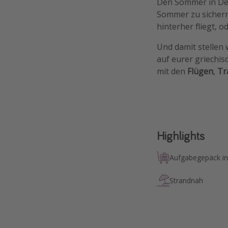
Den Sommer in Deu
Sommer zu sichern
hinterher fliegt, od
Und damit stellen 
auf eurer griechis
mit den
Flügen
,
Tr
Highlights
Aufgabegepäck in
Strandnah