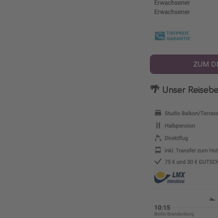
ZUM D
🌴 Unser Reisebe