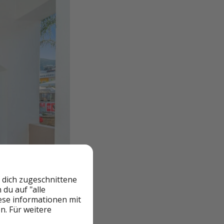
 dich zugeschnittene
du auf "alle
iese informationen mit
n. Für weitere