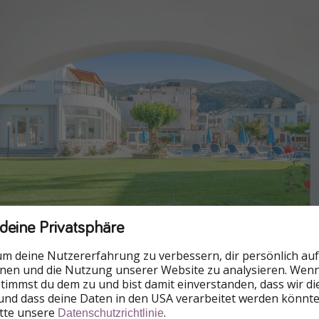
 deine Privatsphäre
um deine Nutzererfahrung zu verbessern, dir persönlich auf
nnen und die Nutzung unserer Website zu analysieren. Wenn 
 stimmst du dem zu und bist damit einverstanden, dass wir d
und dass deine Daten in den USA verarbeitet werden könnte
itte unsere
.
Datenschutzrichtlinie