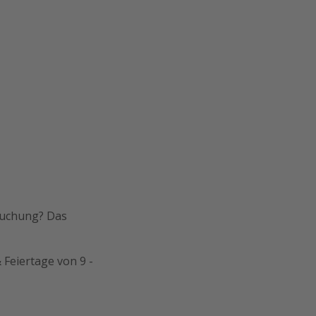
Buchung? Das
 Feiertage von 9 -