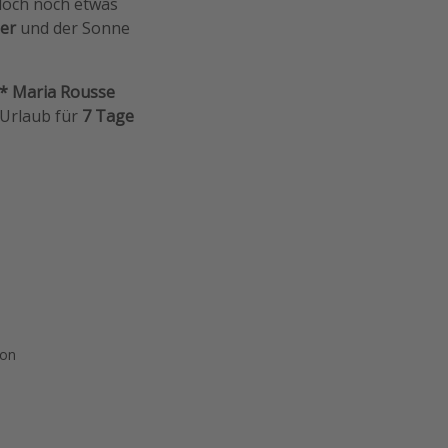
doch noch etwas
er
und der Sonne
* Maria Rousse
 Urlaub für
7 Tage
ion