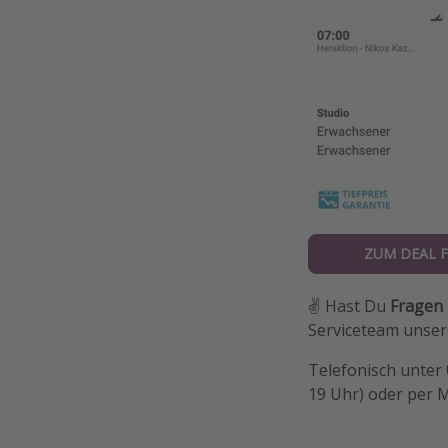
ZUM DEAL F
✌️ Hast Du
Fragen
Serviceteam unsere
Telefonisch unter
19 Uhr) oder per 