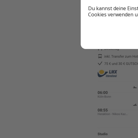
Du kannst deine Eins
Cookies verwenden un
🌴 Reisebeispiel