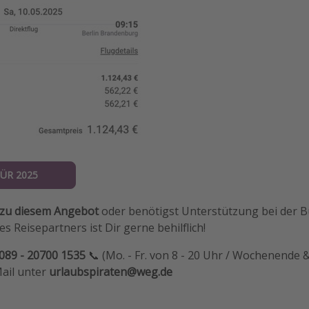
ÜR 2025
 zu diesem Angebot
oder benötigst Unterstützung bei der 
s Reisepartners ist Dir gerne behilflich!
089 - 20700 1535
📞 (Mo. - Fr. von 8 - 20 Uhr / Wochenende &
Mail unter
urlaubspiraten@weg.de