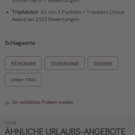
Sonnen bei 611 Bewertungen
TripAdvisor
: 4,5 von 5 Punkten + Travelers Choice
Award bei 2.503 Bewertungen
Schlagworte
All inclusive
Strandurlaub
Sommer
Unter 1000
Ein rechtliches Problem melden
FINDE
ÄHNLICHE URLAUBS-ANGEBOTE