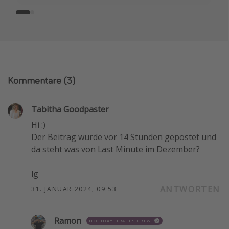
Kommentare
(3)
Tabitha Goodpaster
Hi :)
Der Beitrag wurde vor 14 Stunden gepostet und
da steht was von Last Minute im Dezember?
lg
ANTWORTEN
31. JANUAR 2024, 09:53
Ramon
HOLIDAYPIRATES CREW