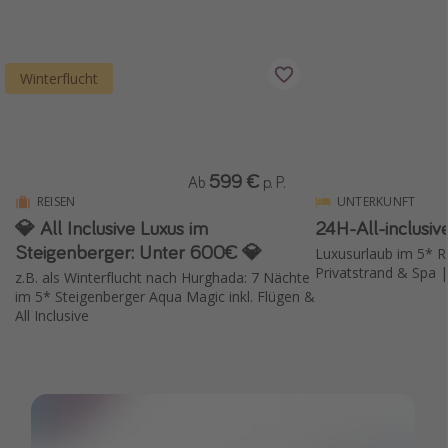
Winterflucht
599 €
Ab
p. P.
REISEN
UNTERKUNFT
💎 All Inclusive Luxus im
24H-All-inclusiv
Steigenberger: Unter 600€ 💎
Luxusurlaub im 5* Re
Privatstrand & Spa |
z.B. als Winterflucht nach Hurghada: 7 Nächte
im 5* Steigenberger Aqua Magic inkl. Flügen &
All Inclusive