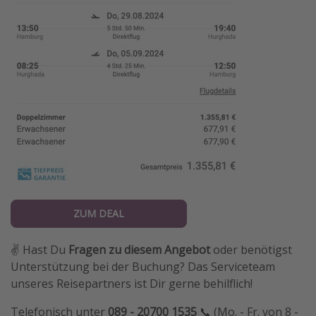
ZUM DEAL
✌️ Hast Du
Fragen zu diesem Angebot
oder benötigst
Unterstützung bei der Buchung? Das Serviceteam
unseres Reisepartners ist Dir gerne behilflich!
Telefonisch unter
089 - 20700 1535
📞 (Mo. - Fr. von 8 -