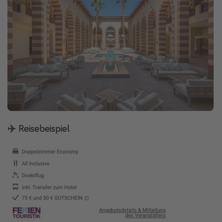
✈️ Reisebeispiel