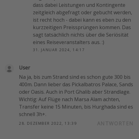
dass dabei Leistungen und Kontingente
zeitgleich abgefragt oder gebucht werden,
ist recht hoch - dabei kann es eben zu den
kurzzeitigen Preissprüngen kommen. Das
sagt tatsächlich nichts über die Seriösität
eines Reiseveranstalters aus. :)
31. JANUAR 2024, 14:17
User
Na ja, bis zum Strand sind es schon gute 300 bis
400m. Dann lieber das Pickalbatros Palace, Sands
oder Oasis. Auch in Port Ghalib aber Strandlage.
Wichtig: Auf Flüge nach Marsa Alam achten,
Transfer keine 15 Minuten, bis Hurghada sind es
schnell 3h+.
ANTWORTEN
28. DEZEMBER 2022, 13:39