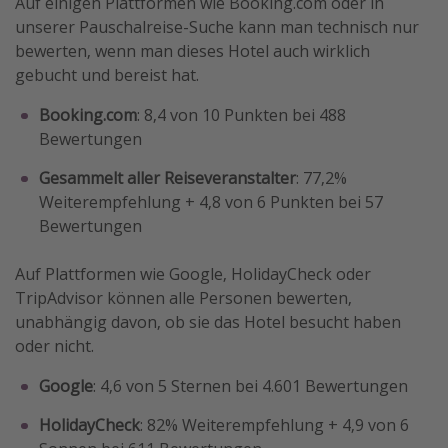
Auf einigen Plattformen wie Booking.com oder in
unserer Pauschalreise-Suche kann man technisch nur
bewerten, wenn man dieses Hotel auch wirklich
gebucht und bereist hat.
Booking.com
: 8,4 von 10 Punkten bei 488
Bewertungen
Gesammelt aller Reiseveranstalter
: 77,2%
Weiterempfehlung + 4,8 von 6 Punkten bei 57
Bewertungen
Auf Plattformen wie Google, HolidayCheck oder
TripAdvisor können alle Personen bewerten,
unabhängig davon, ob sie das Hotel besucht haben
oder nicht.
Google
: 4,6 von 5 Sternen bei 4.601 Bewertungen
HolidayCheck
: 82% Weiterempfehlung + 4,9 von 6