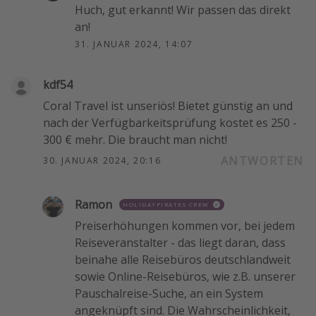
Huch, gut erkannt! Wir passen das direkt
an!
31. JANUAR 2024, 14:07
kdf54
Coral Travel ist unseriös! Bietet günstig an und
nach der Verfügbarkeitsprüfung kostet es 250 -
300 € mehr. Die braucht man nicht!
ANTWORTEN
30. JANUAR 2024, 20:16
Ramon
HOLIDAYPIRATES CREW
Preiserhöhungen kommen vor, bei jedem
Reiseveranstalter - das liegt daran, dass
beinahe alle Reisebüros deutschlandweit
sowie Online-Reisebüros, wie z.B. unserer
Pauschalreise-Suche, an ein System
angeknüpft sind. Die Wahrscheinlichkeit,