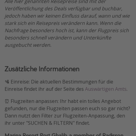
Alle hier genannten Reisepreise sind mit der
Veröffentlichung des Deals verfügbar und buchbar,
jedoch haben wir keinen Einfluss darauf, wann und wie
stark sich ein Reisepreis verändern kann. Wenn die
Nachfrage besonders hoch ist, kann der Flugpreis sich
besonders schnell verändern und Unterkünfte
ausgebucht werden.
Zusätzliche Informationen
🛂 Einreise: Die aktuellen Bestimmungen für die
Einreise findet ihr auf der Seite des
Auswärtigen Amts
.
⏰ Flugzeiten anpassen: Ihr habt ein tolles Angebot
gefunden, nur die Flugzeiten passen euch so gar nicht?
Dann nutzt den Filter zur Flugzeiten-Anpassung, den
ihr unter "SUCHEN & FILTERN" findet.
Marina Resort Port Ghalib, a member of Radisson