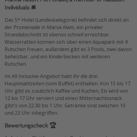
Individuals 🛎️
Das 5* Hotel (Landeskategorie) befindet sich direkt an
der Promenade in Marsa Alam, ein privater
Strandabschnitt ist ebenso schnell erreichbar.
Wasserratten können sich über einen Aquapark mit 4
Rutschen freuen, außerdem gibt es 3 Pools, zwei davon
beheizbar, und ein Kinderbecken mit weiteren
Rutschen.
Im All Inclusive-Angebot habt ihr die drei
Hauptmahlzeiten (vom Buffet) enthalten. Von 15 bis 17
Uhr gibt es zusätzlich Kaffee und Kuchen, Eis wird von
12 bis 17 Uhr serviert und einen Mitternachtssnack
gibt's von 22.30 bis 1 Uhr. Getränke sind zwischen 10
und 23 Uhr inbegriffen.
Bewertungscheck 🏆